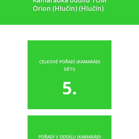
Kamarádka oddílu TOM
Orion (Hlučín) (Hlučín)
CELKOVÉ POŘADÍ (KAMARÁDI
DĚTI)
5.
POŘADÍ V ODDÍLU (KAMARÁDI