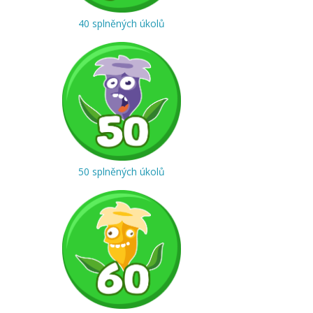
40 splněných úkolů
50 splněných úkolů