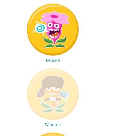
Mluvka
Táborník