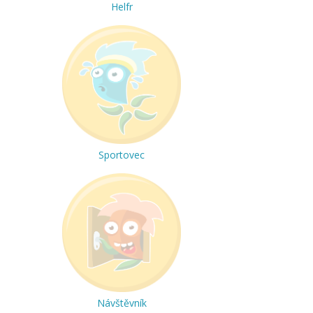
Helfr
Sportovec
Návštěvník