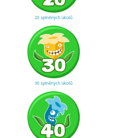
20 splněných úkolů
30 splněných úkolů