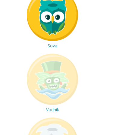
Sova
Vodník