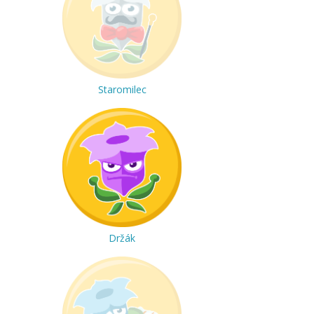
Staromilec
Držák