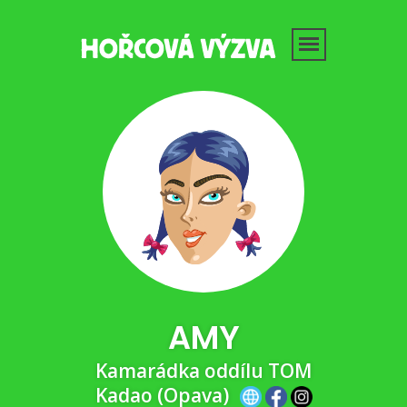
AMY
Kamarádka oddílu TOM
Kadao (Opava)