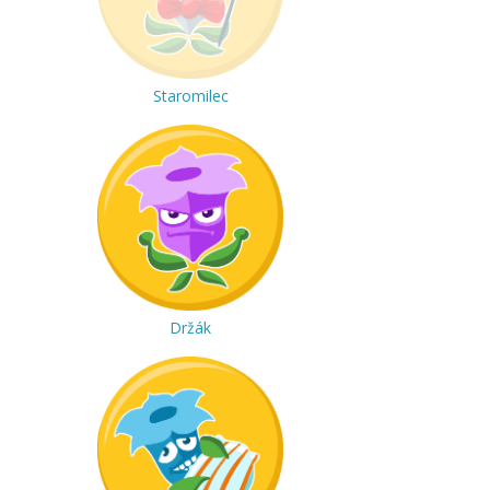
Staromilec
Držák