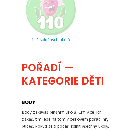
110 splněných úkolů
POŘADÍ —
KATEGORIE DĚTI
BODY
Body získáváš plněním úkolů. Čím více jich
získáš, tím lépe na tom v celkovém pořadí hry
budeš. Pokud se ti podaří splnit všechny úkoly,