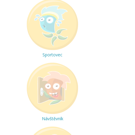
Sportovec
Návštěvník