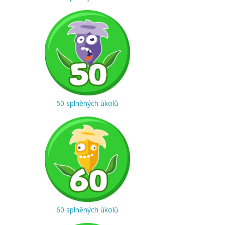
50 splněných úkolů
60 splněných úkolů