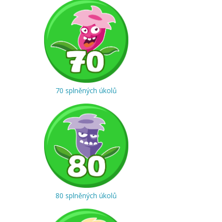
70 splněných úkolů
80 splněných úkolů