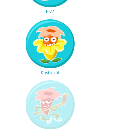
Hráč
Rostlinkář