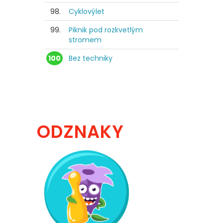
98.
Cyklovýlet
99.
Piknik pod rozkvetlým
stromem
100
Bez techniky
ODZNAKY