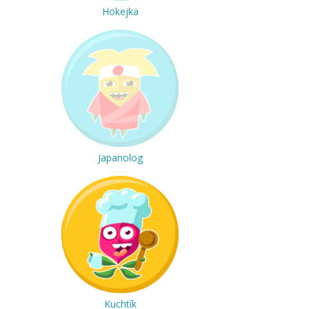
Hokejka
Japanolog
Kuchtík