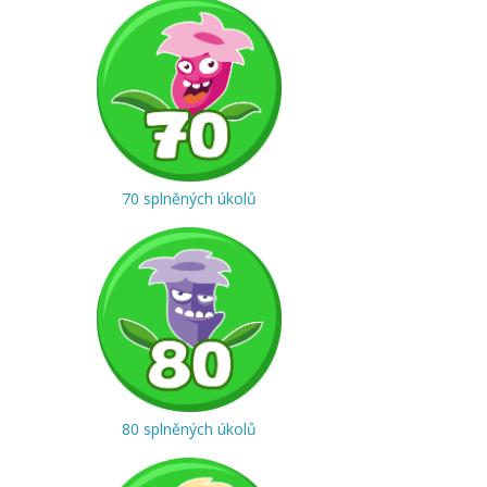
70 splněných úkolů
80 splněných úkolů