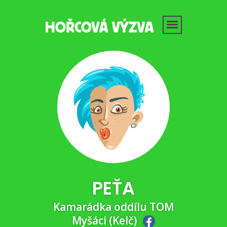
PEŤA
Kamarádka oddílu TOM
Myšáci (Kelč)