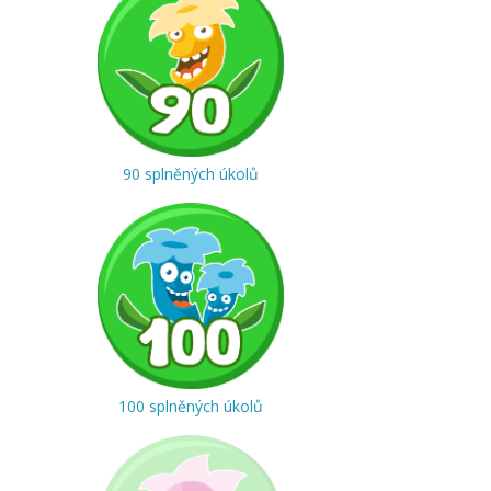
90 splněných úkolů
100 splněných úkolů