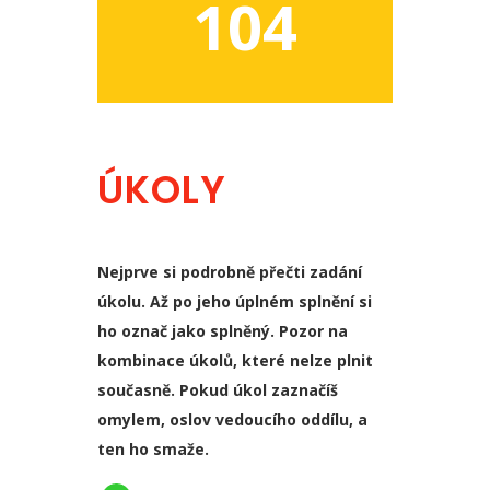
104
ÚKOLY
Nejprve si podrobně přečti zadání
úkolu. Až po jeho úplném splnění si
ho označ jako splněný. Pozor na
kombinace úkolů, které nelze plnit
současně. Pokud úkol zaznačíš
omylem, oslov vedoucího oddílu, a
ten ho smaže.