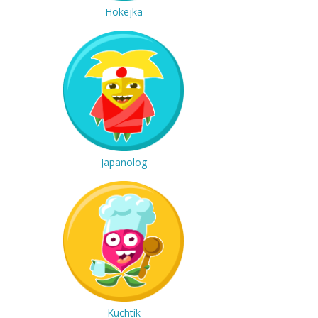
Hokejka
Japanolog
Kuchtík