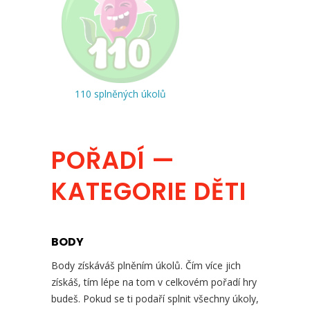
110 splněných úkolů
POŘADÍ —
KATEGORIE DĚTI
BODY
Body získáváš plněním úkolů. Čím více jich
získáš, tím lépe na tom v celkovém pořadí hry
budeš. Pokud se ti podaří splnit všechny úkoly,