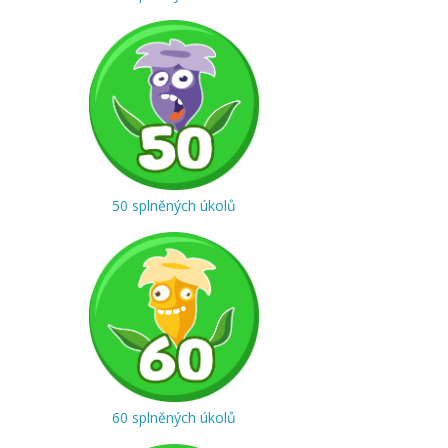
50 splněných úkolů
60 splněných úkolů