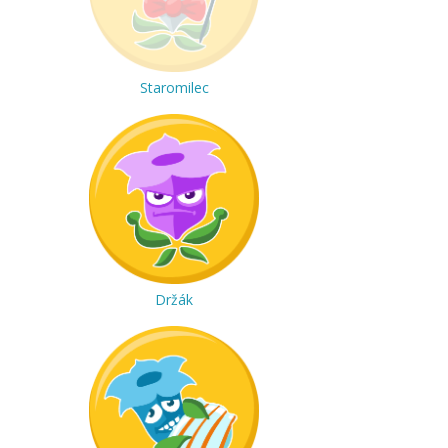
Staromilec
Držák