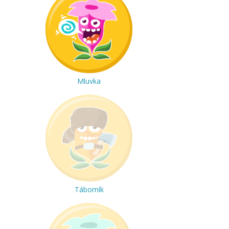
Mluvka
Táborník