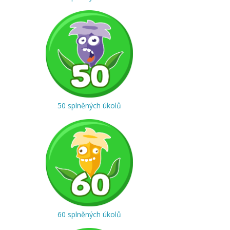
50 splněných úkolů
60 splněných úkolů