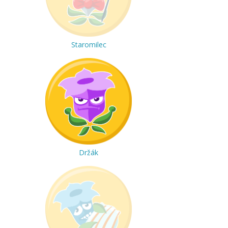
Staromilec
Držák