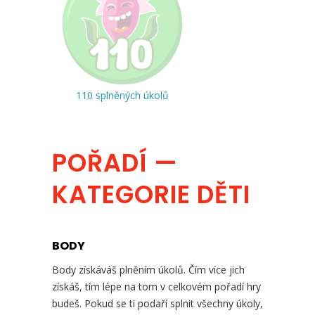
110 splněných úkolů
POŘADÍ —
KATEGORIE DĚTI
BODY
Body získáváš plněním úkolů. Čím více jich
získáš, tím lépe na tom v celkovém pořadí hry
budeš. Pokud se ti podaří splnit všechny úkoly,