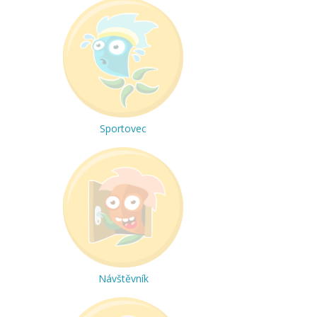
Sportovec
Návštěvník