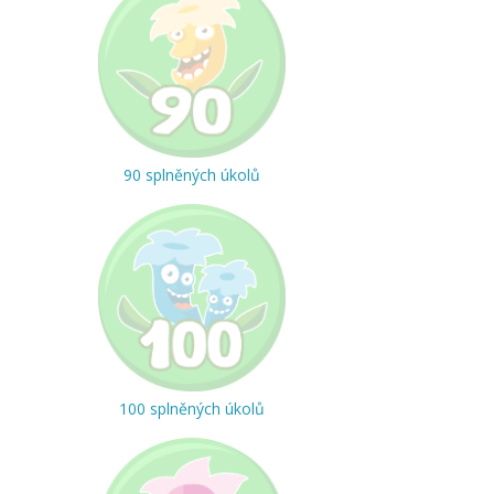
90 splněných úkolů
100 splněných úkolů