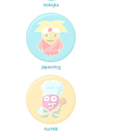
Hokejka
Japanolog
Kuchtík