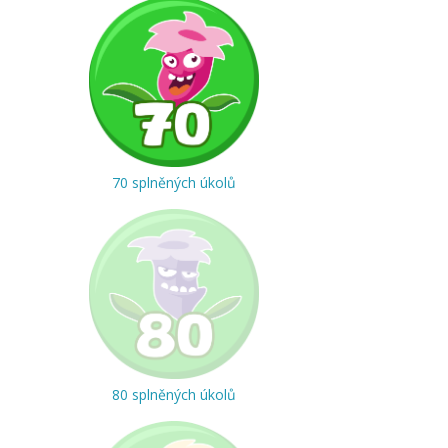
70 splněných úkolů
80 splněných úkolů