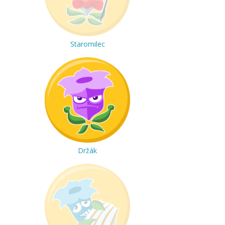
Staromilec
Držák