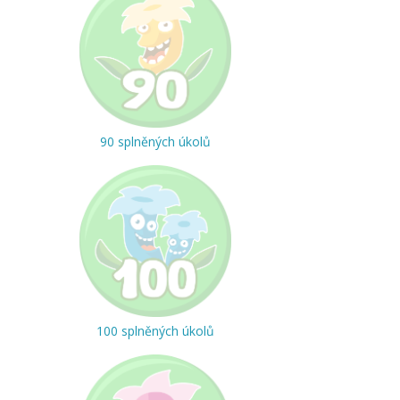
90 splněných úkolů
100 splněných úkolů