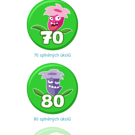
70 splněných úkolů
80 splněných úkolů