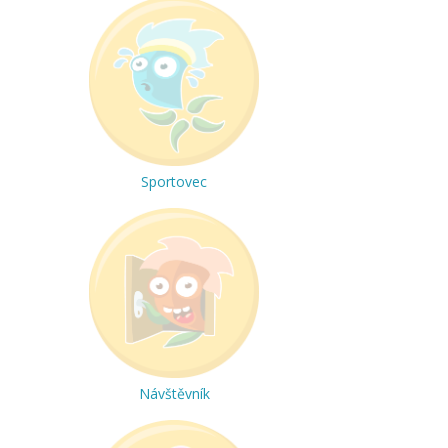
Sportovec
Návštěvník