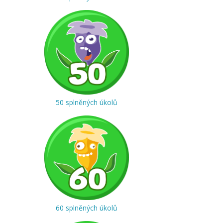
50 splněných úkolů
60 splněných úkolů