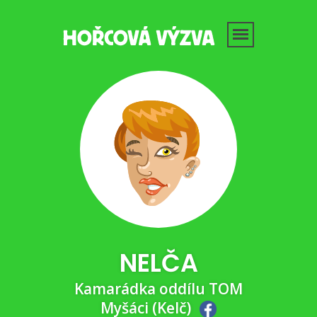
NELČA
Kamarádka oddílu TOM
Myšáci (Kelč)