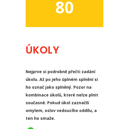
80
ÚKOLY
Nejprve si podrobně přečti zadání
úkolu. Až po jeho úplném splnění si
ho označ jako splněný. Pozor na
kombinace úkolů, které nelze plnit
současně. Pokud úkol zaznačíš
omylem, oslov vedoucího oddílu, a
ten ho smaže.