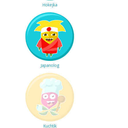
Hokejka
Japanolog
Kuchtík