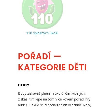
110 splněných úkolů
POŘADÍ —
KATEGORIE DĚTI
BODY
Body získáváš plněním úkolů. Čím více jich
získáš, tím lépe na tom v celkovém pořadí hry
budeš. Pokud se ti podaří splnit všechny úkoly,