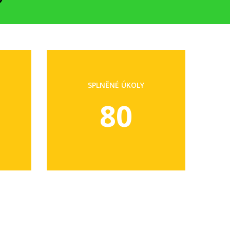
SPLNĚNÉ ÚKOLY
80