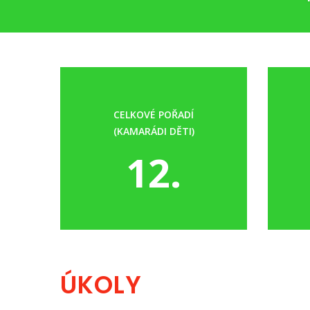
CELKOVÉ POŘADÍ
(KAMARÁDI DĚTI)
12.
ÚKOLY