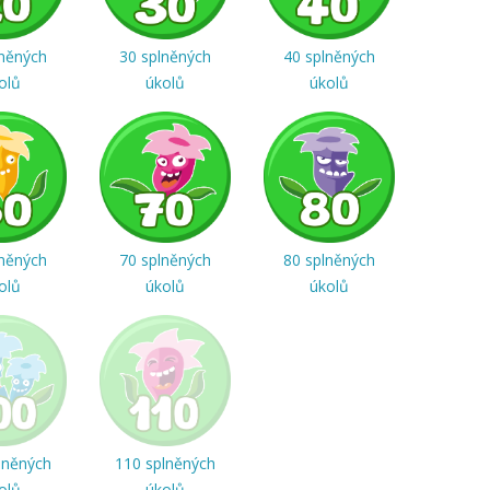
lněných
30 splněných
40 splněných
olů
úkolů
úkolů
lněných
70 splněných
80 splněných
olů
úkolů
úkolů
lněných
110 splněných
olů
úkolů