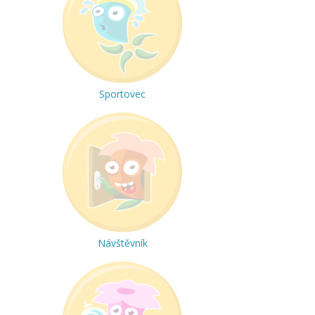
Sportovec
Návštěvník