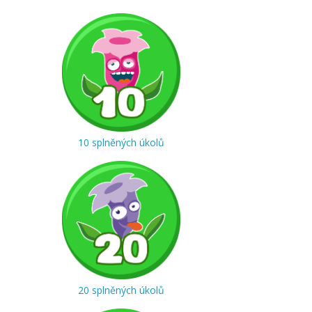
10 splněných úkolů
20 splněných úkolů