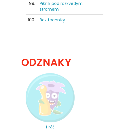
99.
Piknik pod rozkvetlým
stromem
100.
Bez techniky
ODZNAKY
Hráč