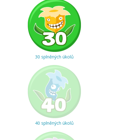
30 splněných úkolů
40 splněných úkolů