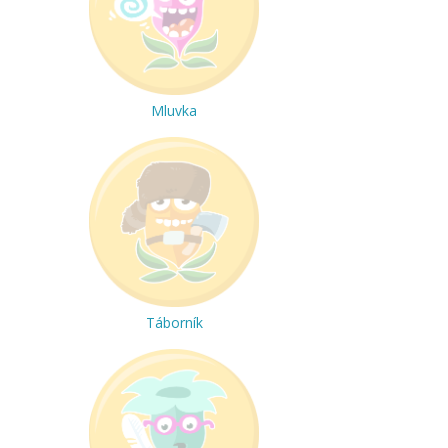
Mluvka
Táborník