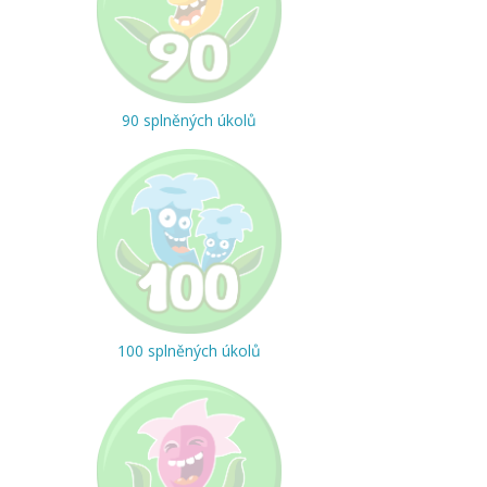
90 splněných úkolů
100 splněných úkolů