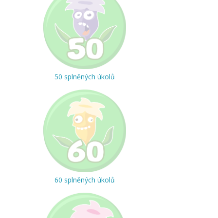
50 splněných úkolů
60 splněných úkolů