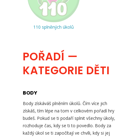
110 splněných úkolů
POŘADÍ —
KATEGORIE DĚTI
BODY
Body získáváš plněním úkolů. Čím více jich
získáš, tím lépe na tom v celkovém pořadí hry
budeš. Pokud se ti podaří splnit všechny úkoly,
rozhoduje čas, kdy se ti to povedlo. Body za
každý úkol se ti započítají ve chvíli, kdy si jej