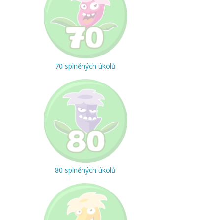
70 splněných úkolů
80 splněných úkolů