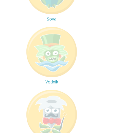
Sova
Vodník