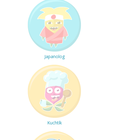
Japanolog
Kuchtík