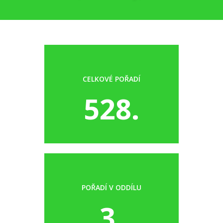
CELKOVÉ POŘADÍ
528.
POŘADÍ V ODDÍLU
3.