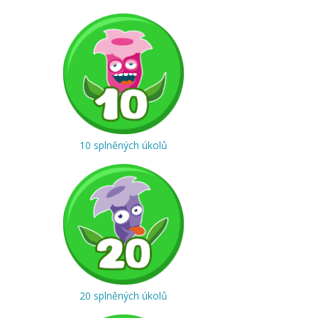
10 splněných úkolů
20 splněných úkolů