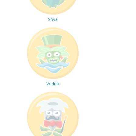
Sova
Vodník