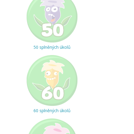
50 splněných úkolů
60 splněných úkolů