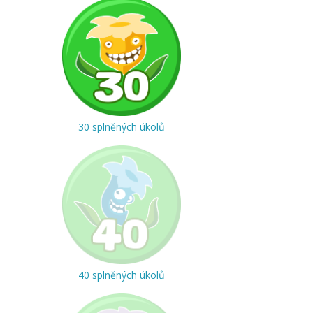
30 splněných úkolů
40 splněných úkolů