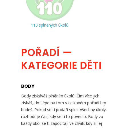
110 splněných úkolů
POŘADÍ —
KATEGORIE DĚTI
BODY
Body získáváš plněním úkolů. Čím více jich
získáš, tím lépe na tom v celkovém pořadí hry
budeš. Pokud se ti podaří splnit všechny úkoly,
rozhoduje čas, kdy se ti to povedlo. Body za
každý úkol se ti započítají ve chvíli, kdy si jej