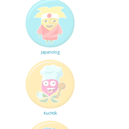
Japanolog
Kuchtík