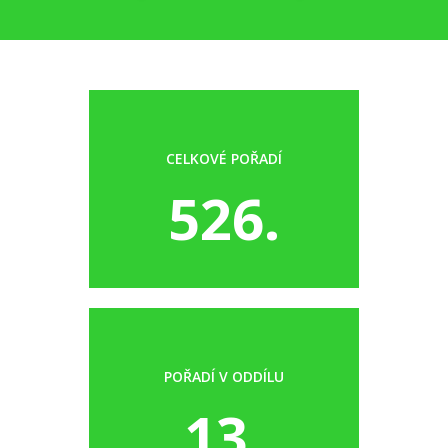
CELKOVÉ POŘADÍ
526.
POŘADÍ V ODDÍLU
13.