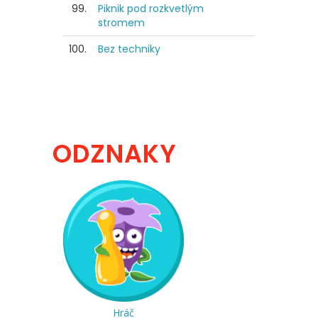
99.
Piknik pod rozkvetlým
stromem
100.
Bez techniky
ODZNAKY
Hráč