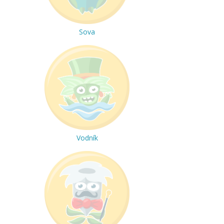
Sova
Vodník