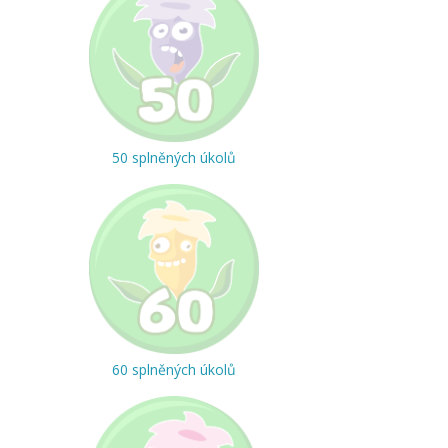
50 splněných úkolů
60 splněných úkolů