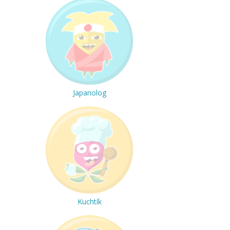
Japanolog
Kuchtík