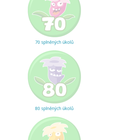
70 splněných úkolů
80 splněných úkolů