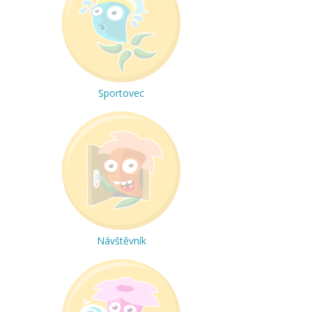
Sportovec
Návštěvník