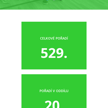
CELKOVÉ POŘADÍ
529.
POŘADÍ V ODDÍLU
20.