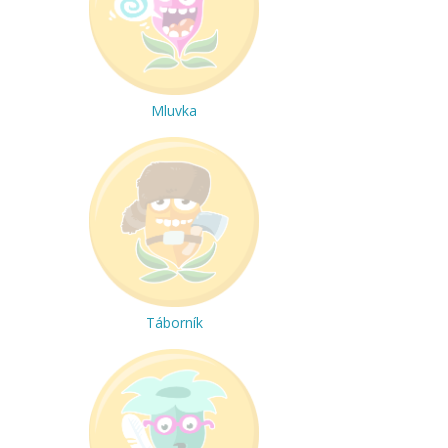
Mluvka
Táborník