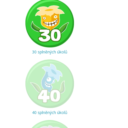
30 splněných úkolů
40 splněných úkolů