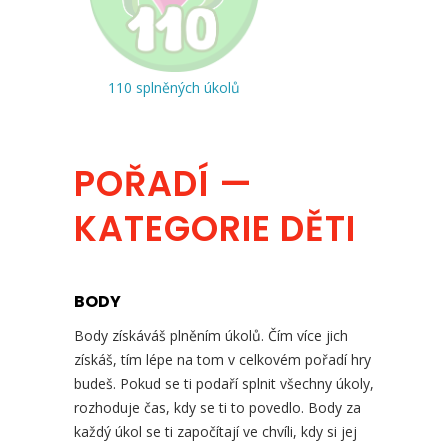
110 splněných úkolů
POŘADÍ —
KATEGORIE DĚTI
BODY
Body získáváš plněním úkolů. Čím více jich
získáš, tím lépe na tom v celkovém pořadí hry
budeš. Pokud se ti podaří splnit všechny úkoly,
rozhoduje čas, kdy se ti to povedlo. Body za
každý úkol se ti započítají ve chvíli, kdy si jej