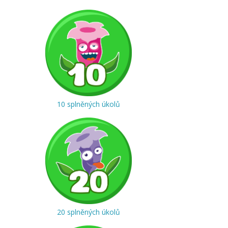
10 splněných úkolů
20 splněných úkolů