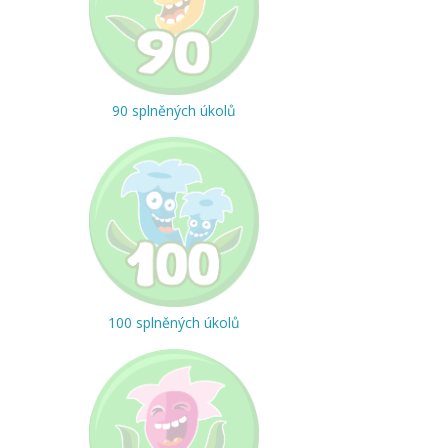
90 splněných úkolů
100 splněných úkolů