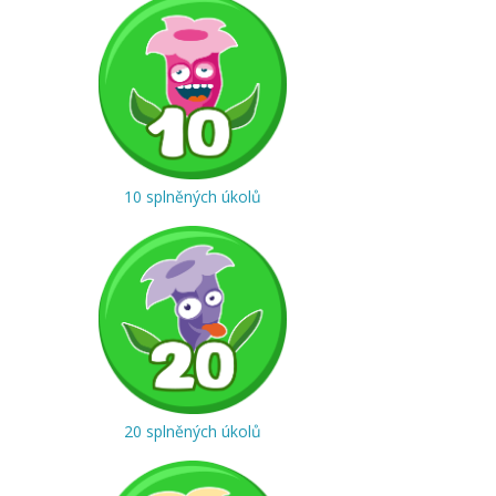
10 splněných úkolů
20 splněných úkolů