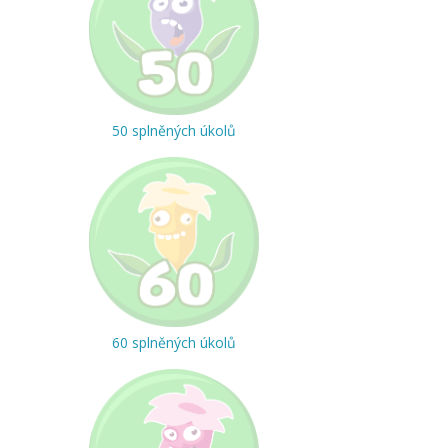
50 splněných úkolů
60 splněných úkolů