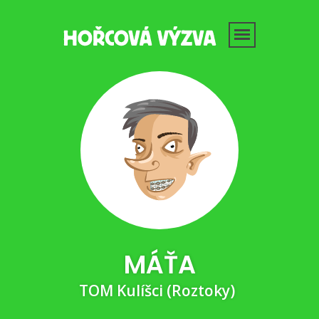
MÁŤA
TOM Kulíšci (Roztoky)