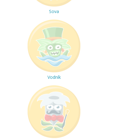
Sova
Vodník