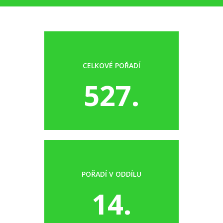
CELKOVÉ POŘADÍ
527.
POŘADÍ V ODDÍLU
14.