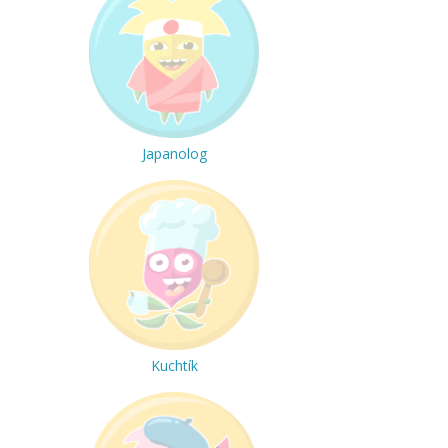
Japanolog
Kuchtík