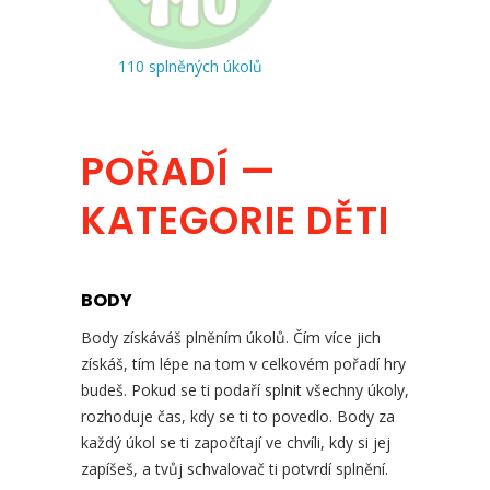
110 splněných úkolů
POŘADÍ —
KATEGORIE DĚTI
BODY
Body získáváš plněním úkolů. Čím více jich
získáš, tím lépe na tom v celkovém pořadí hry
budeš. Pokud se ti podaří splnit všechny úkoly,
rozhoduje čas, kdy se ti to povedlo. Body za
každý úkol se ti započítají ve chvíli, kdy si jej
zapíšeš, a tvůj schvalovač ti potvrdí splnění.