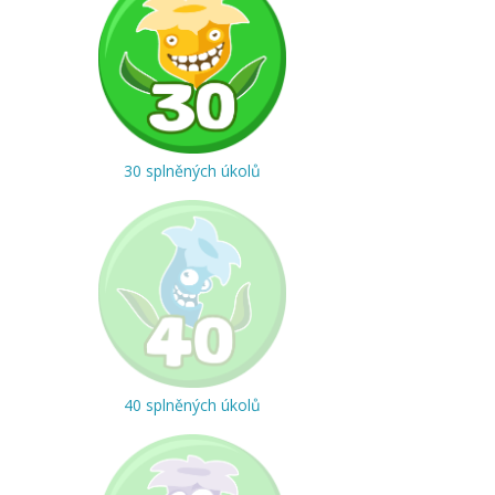
30 splněných úkolů
40 splněných úkolů