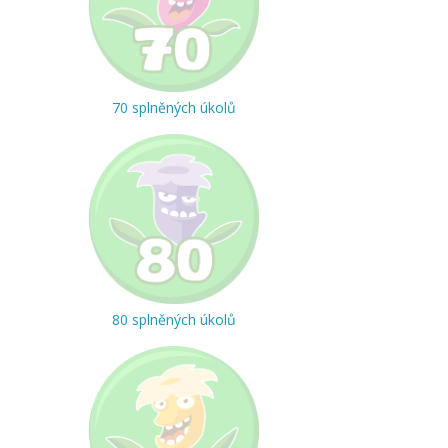
70 splněných úkolů
80 splněných úkolů