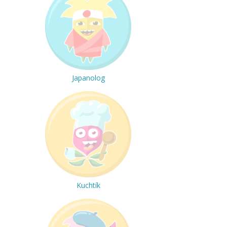
Japanolog
Kuchtík