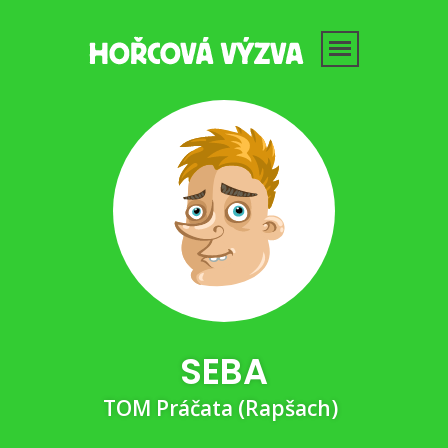
SEBA
TOM Práčata (Rapšach)