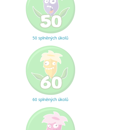
50 splněných úkolů
60 splněných úkolů