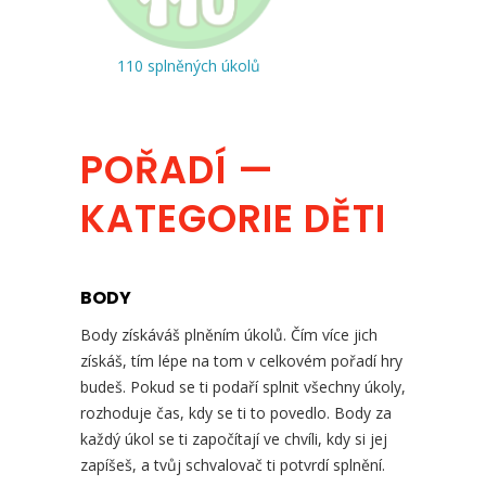
110 splněných úkolů
POŘADÍ —
KATEGORIE DĚTI
BODY
Body získáváš plněním úkolů. Čím více jich
získáš, tím lépe na tom v celkovém pořadí hry
budeš. Pokud se ti podaří splnit všechny úkoly,
rozhoduje čas, kdy se ti to povedlo. Body za
každý úkol se ti započítají ve chvíli, kdy si jej
zapíšeš, a tvůj schvalovač ti potvrdí splnění.