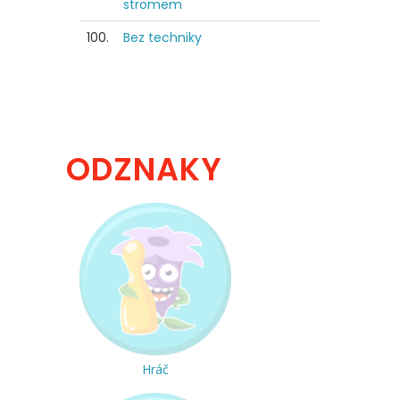
stromem
100.
Bez techniky
ODZNAKY
Hráč