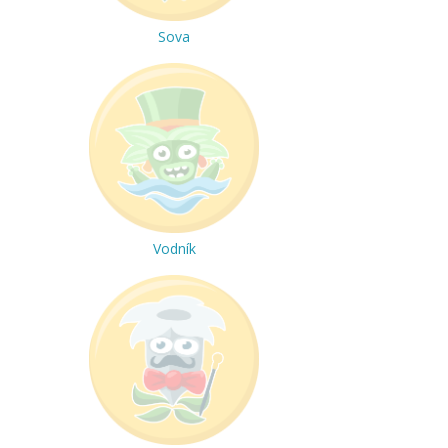
Sova
Vodník