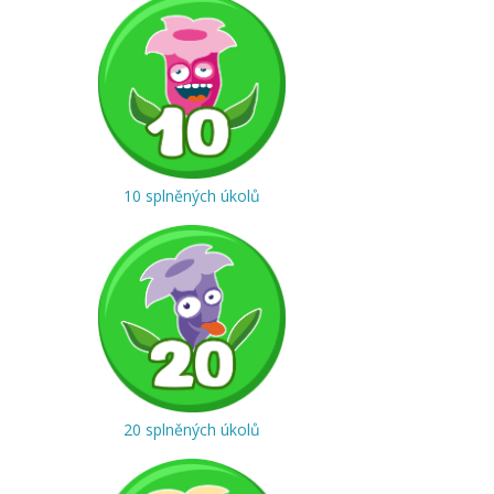
10 splněných úkolů
20 splněných úkolů