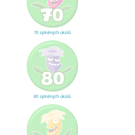
70 splněných úkolů
80 splněných úkolů