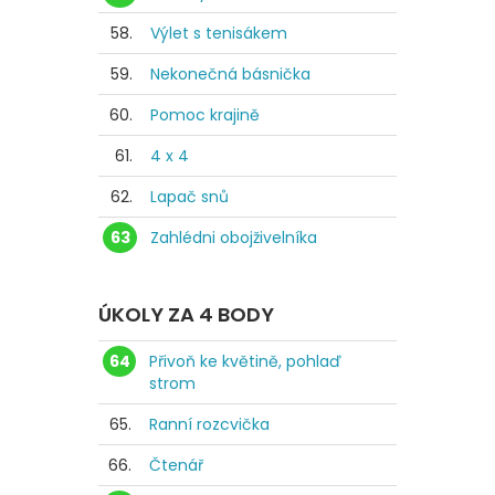
58.
Výlet s tenisákem
59.
Nekonečná básnička
60.
Pomoc krajině
61.
4 x 4
62.
Lapač snů
63
Zahlédni obojživelníka
ÚKOLY ZA 4 BODY
64
Přivoň ke květině, pohlaď
strom
65.
Ranní rozcvička
66.
Čtenář