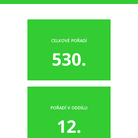
CELKOVÉ POŘADÍ
530.
POŘADÍ V ODDÍLU
12.