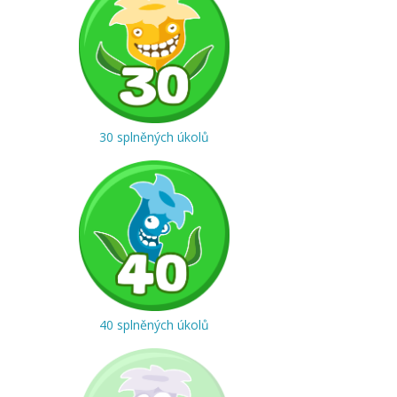
30 splněných úkolů
40 splněných úkolů