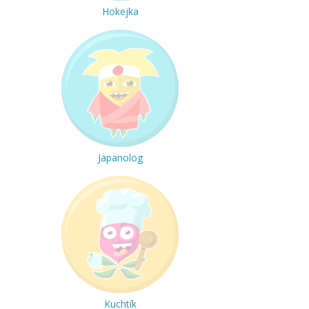
Hokejka
Japanolog
Kuchtík