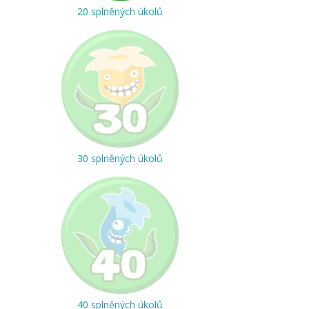
20 splněných úkolů
30 splněných úkolů
40 splněných úkolů