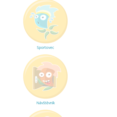
Sportovec
Návštěvník