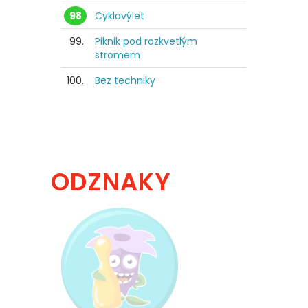
98
Cyklovýlet
99.
Piknik pod rozkvetlým
stromem
100.
Bez techniky
ODZNAKY