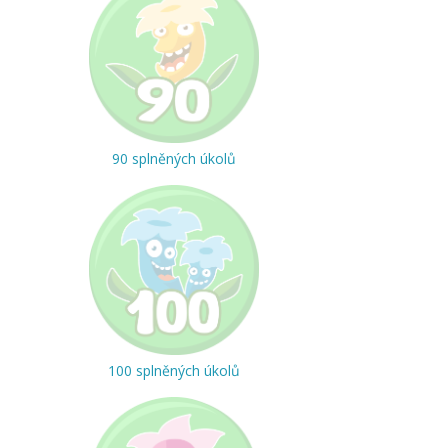
90 splněných úkolů
100 splněných úkolů