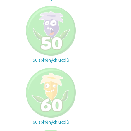
50 splněných úkolů
60 splněných úkolů