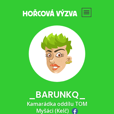
_BARUNKQ_
Kamarádka oddílu TOM
Myšáci (Kelč)