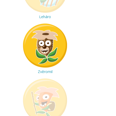
Leháro
Zvěromil