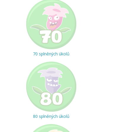
70 splněných úkolů
80 splněných úkolů