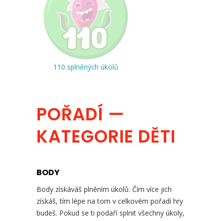
110 splněných úkolů
POŘADÍ —
KATEGORIE DĚTI
BODY
Body získáváš plněním úkolů. Čím více jich
získáš, tím lépe na tom v celkovém pořadí hry
budeš. Pokud se ti podaří splnit všechny úkoly,