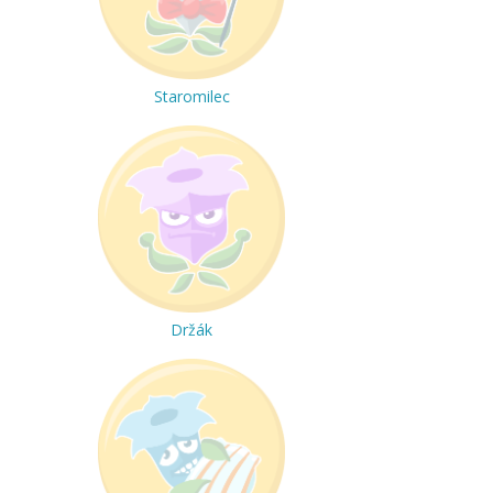
Staromilec
Držák