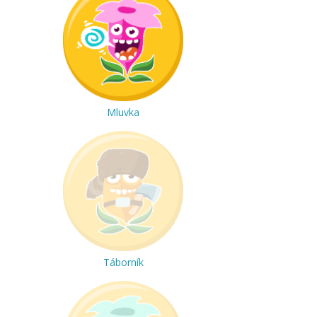
Mluvka
Táborník