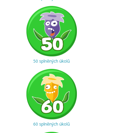
50 splněných úkolů
60 splněných úkolů