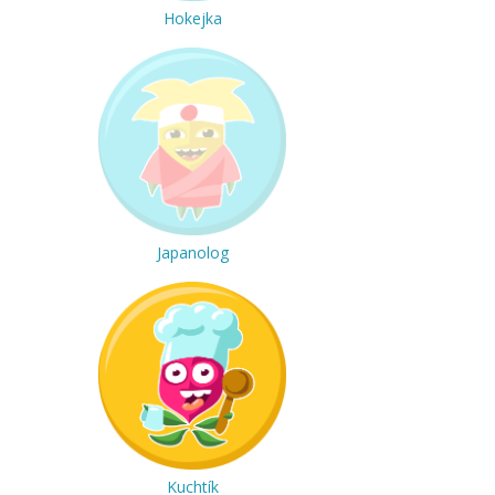
Hokejka
Japanolog
Kuchtík