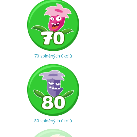
70 splněných úkolů
80 splněných úkolů