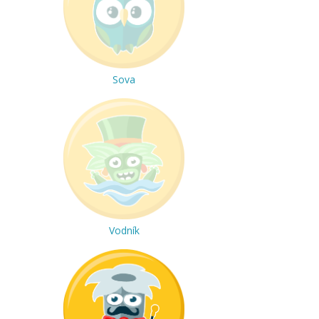
Sova
Vodník