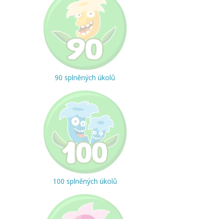
90 splněných úkolů
100 splněných úkolů