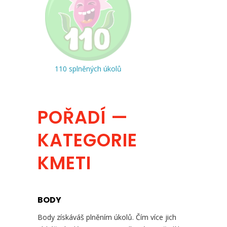
110 splněných úkolů
POŘADÍ —
KATEGORIE
KMETI
BODY
Body získáváš plněním úkolů. Čím více jich