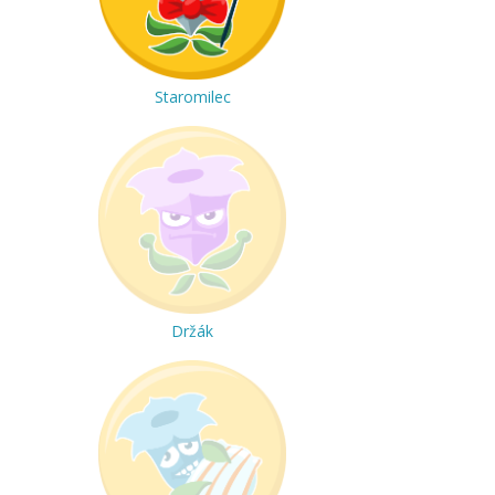
Staromilec
Držák