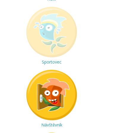
Sportovec
Návštěvník