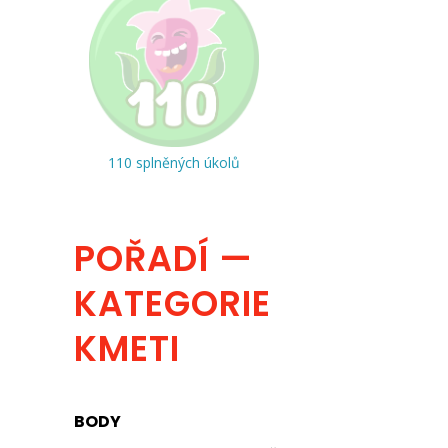
110 splněných úkolů
POŘADÍ —
KATEGORIE
KMETI
BODY