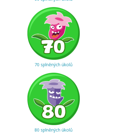
70 splněných úkolů
80 splněných úkolů