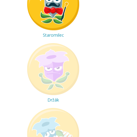
Staromilec
Držák