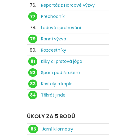
76.
Reportáž z Hořcové výzvy
77
Přechodník
78.
Ledové sprchování
79
Ranní výzva
80.
Rozcestníky
81
Kliky či prstová jóga
82
Spaní pod širákem
83
Kostely a kaple
84
Třikrát jinde
ÚKOLY ZA 5 BODŮ
85
Jarní kilometry