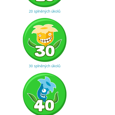
20 splněných úkolů
30 splněných úkolů