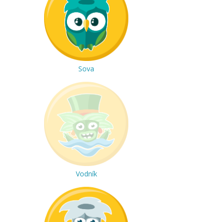
Sova
Vodník