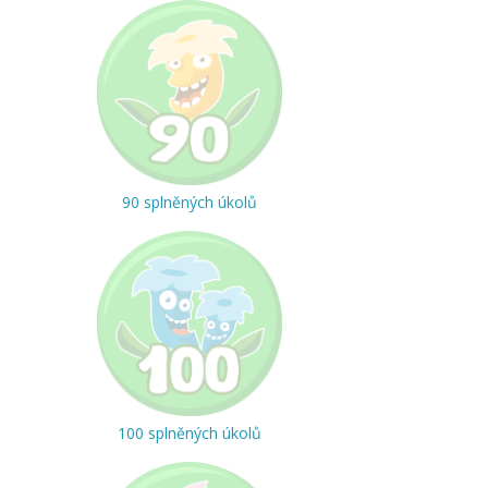
90 splněných úkolů
100 splněných úkolů