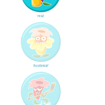
Hráč
Rostlinkář