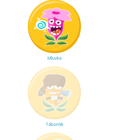
Mluvka
Táborník