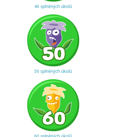
40 splněných úkolů
50 splněných úkolů
60 splněných úkolů