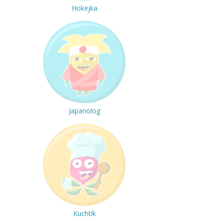
Hokejka
Japanolog
Kuchtík