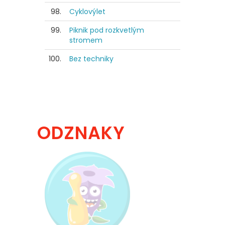
98.
Cyklovýlet
99.
Piknik pod rozkvetlým
stromem
100.
Bez techniky
ODZNAKY