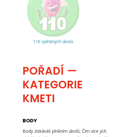
110 splněných úkolů
POŘADÍ —
KATEGORIE
KMETI
BODY
Body získáváš plněním úkolů. Čím více jich