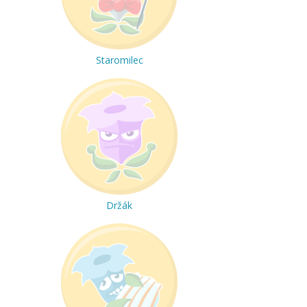
Staromilec
Držák