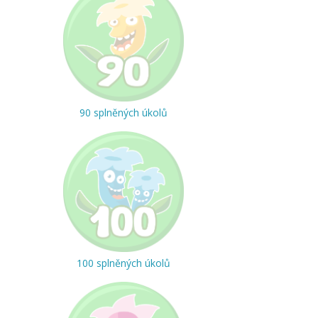
90 splněných úkolů
100 splněných úkolů