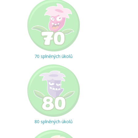
70 splněných úkolů
80 splněných úkolů