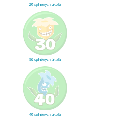
20 splněných úkolů
30 splněných úkolů
40 splněných úkolů