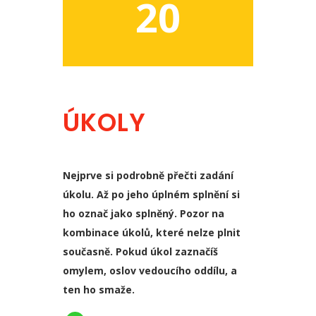
20
ÚKOLY
Nejprve si podrobně přečti zadání
úkolu. Až po jeho úplném splnění si
ho označ jako splněný. Pozor na
kombinace úkolů, které nelze plnit
současně. Pokud úkol zaznačíš
omylem, oslov vedoucího oddílu, a
ten ho smaže.