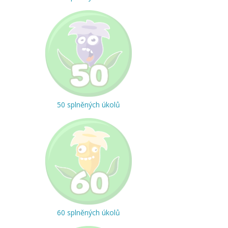
50 splněných úkolů
60 splněných úkolů