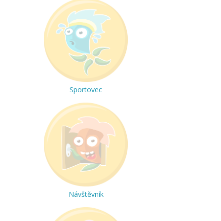
Sportovec
Návštěvník