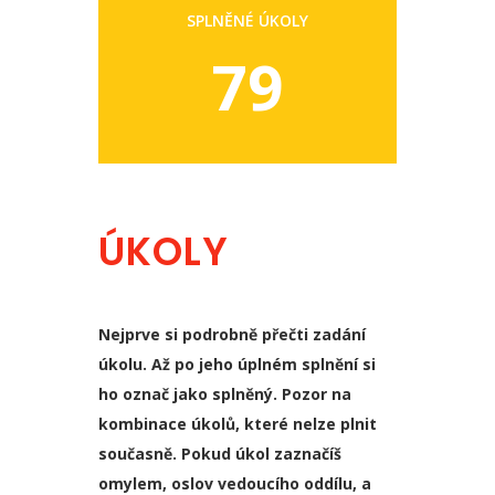
SPLNĚNÉ ÚKOLY
79
ÚKOLY
Nejprve si podrobně přečti zadání
úkolu. Až po jeho úplném splnění si
ho označ jako splněný. Pozor na
kombinace úkolů, které nelze plnit
současně. Pokud úkol zaznačíš
omylem, oslov vedoucího oddílu, a