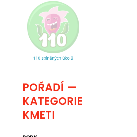
110 splněných úkolů
POŘADÍ —
KATEGORIE
KMETI