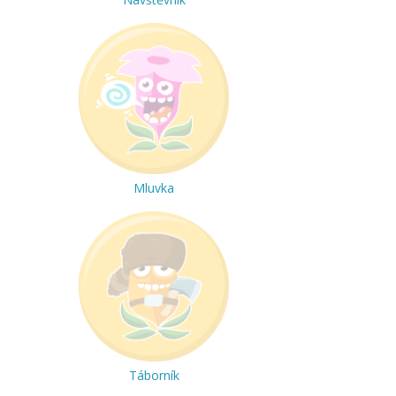
Mluvka
Táborník