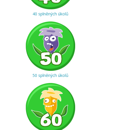
40 splněných úkolů
50 splněných úkolů