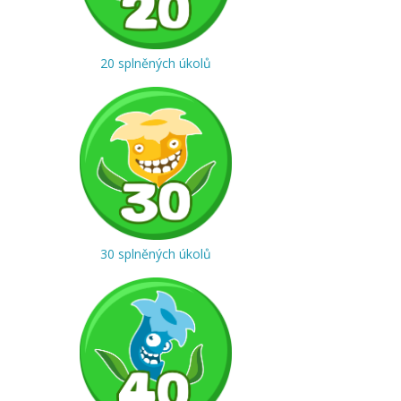
20 splněných úkolů
30 splněných úkolů