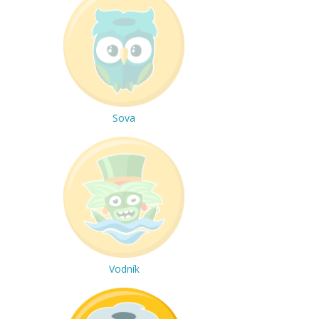
Sova
Vodník