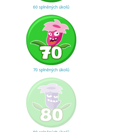
60 splněných úkolů
70 splněných úkolů