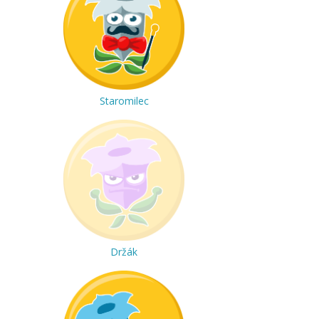
Staromilec
Držák