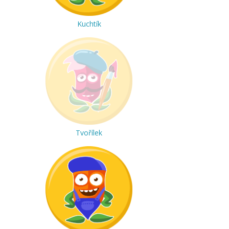
Kuchtík
Tvořílek