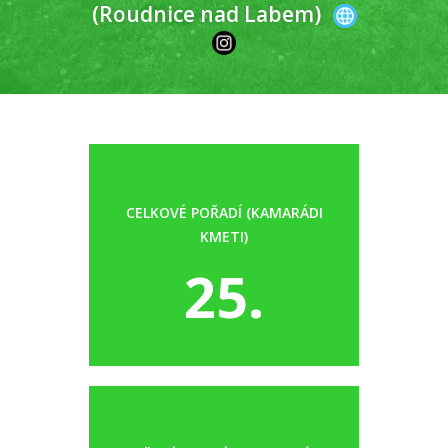
(Roudnice nad Labem)
CELKOVÉ POŘADÍ (KAMARÁDI
KMETI)
25.