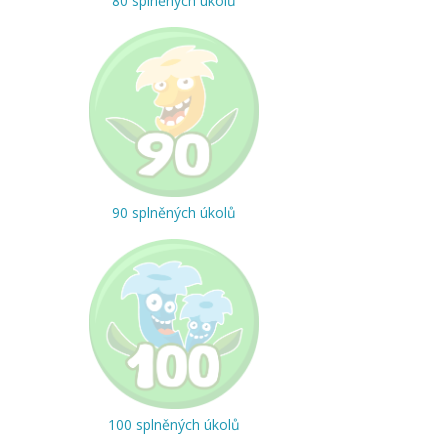
80 splněných úkolů
90 splněných úkolů
100 splněných úkolů