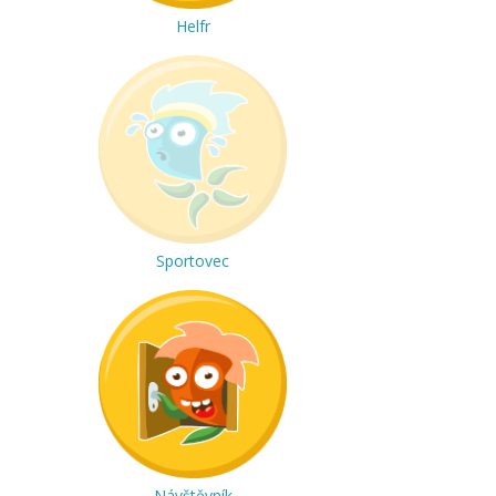
Helfr
Sportovec
Návštěvník