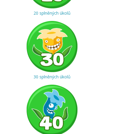
20 splněných úkolů
30 splněných úkolů