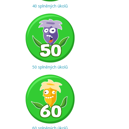
40 splněných úkolů
50 splněných úkolů
60 splněných úkolů