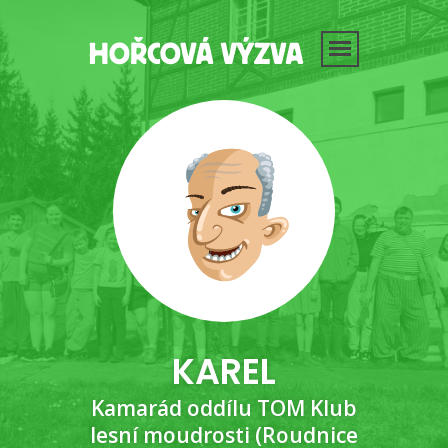
KAREL
Kamarád oddílu TOM Klub
lesní moudrosti (Roudnice