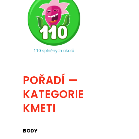
110 splněných úkolů
POŘADÍ —
KATEGORIE
KMETI
BODY