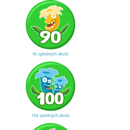
90 splněných úkolů
100 splněných úkolů