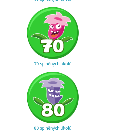
70 splněných úkolů
80 splněných úkolů