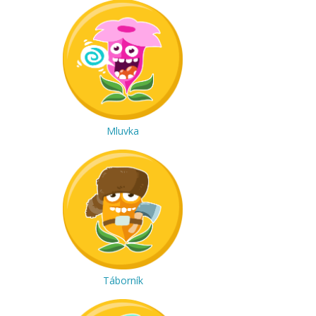
Mluvka
Táborník