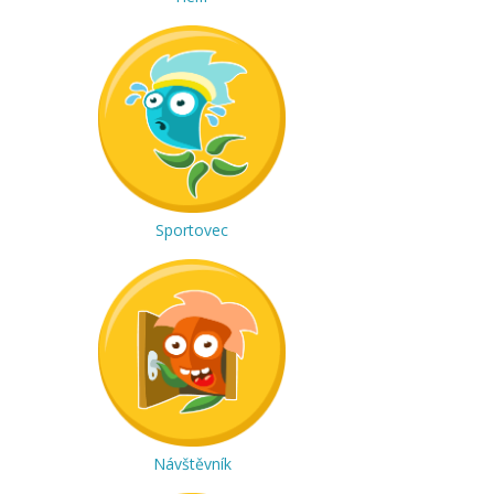
Sportovec
Návštěvník