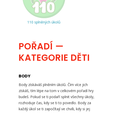
110 splněných úkolů
POŘADÍ —
KATEGORIE DĚTI
BODY
Body získáváš plněním úkolů. Čím více jich
získáš, tím lépe na tom v celkovém pořadí hry
budeš. Pokud se ti podaří splnit všechny úkoly,
rozhoduje čas, kdy se ti to povedlo. Body za
každý úkol se ti započítají ve chvíli, kdy si jej