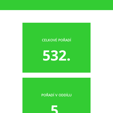
CELKOVÉ POŘADÍ
532.
POŘADÍ V ODDÍLU
5.