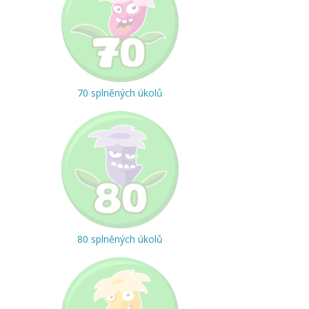
70 splněných úkolů
80 splněných úkolů