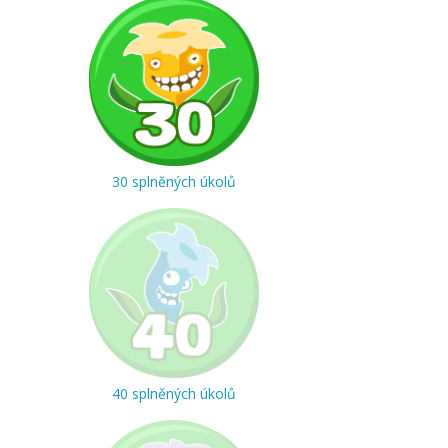
30 splněných úkolů
40 splněných úkolů