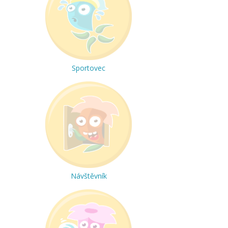
Sportovec
Návštěvník