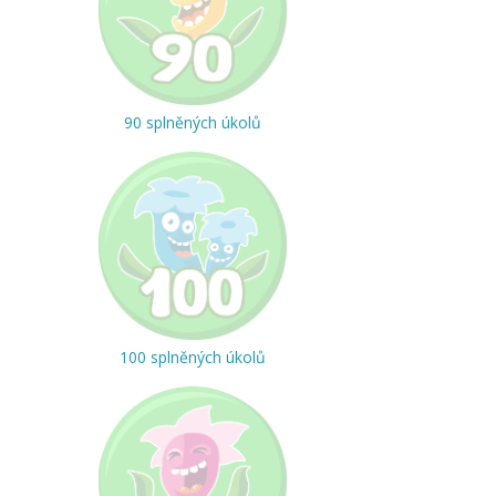
90 splněných úkolů
100 splněných úkolů