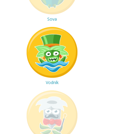
Sova
Vodník