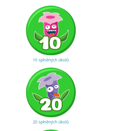
10 splněných úkolů
20 splněných úkolů