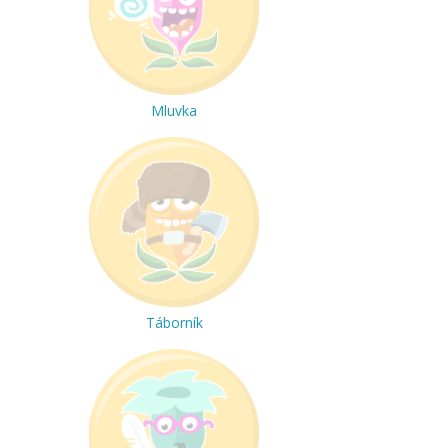
Mluvka
Táborník