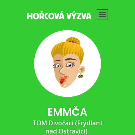
EMMČA
TOM Divočáci (Frýdlant
nad Ostravicí)