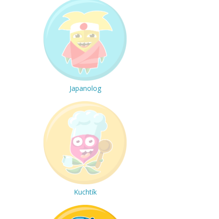
Japanolog
Kuchtík