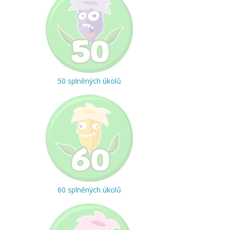
50 splněných úkolů
60 splněných úkolů