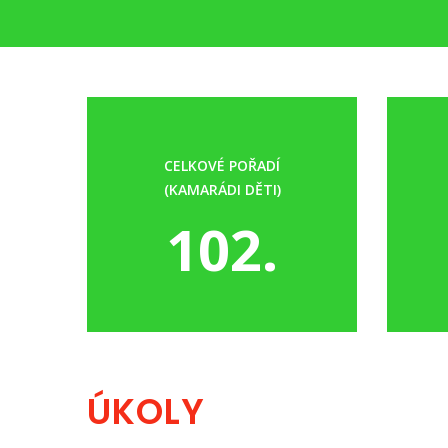
CELKOVÉ POŘADÍ
(KAMARÁDI DĚTI)
102.
ÚKOLY