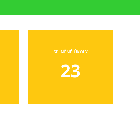
SPLNĚNÉ ÚKOLY
23