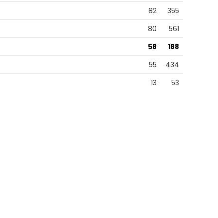
82
355
80
561
58
188
55
434
13
53