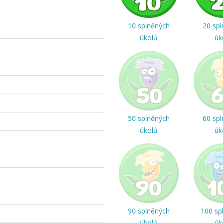
10 splněných
20 sp
úkolů
úk
50 splněných
60 sp
úkolů
úk
90 splněných
100 sp
úkolů
úk