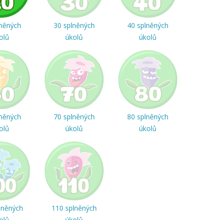
lněných
30 splněných
40 splněných
olů
úkolů
úkolů
lněných
70 splněných
80 splněných
olů
úkolů
úkolů
lněných
110 splněných
olů
úkolů