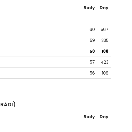
Body
Dny
60
567
59
335
58
188
57
423
56
108
ARÁDI)
Body
Dny