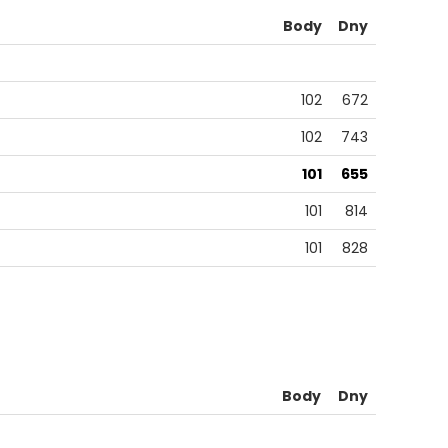
Body
Dny
102
672
102
743
101
655
101
814
101
828
Body
Dny