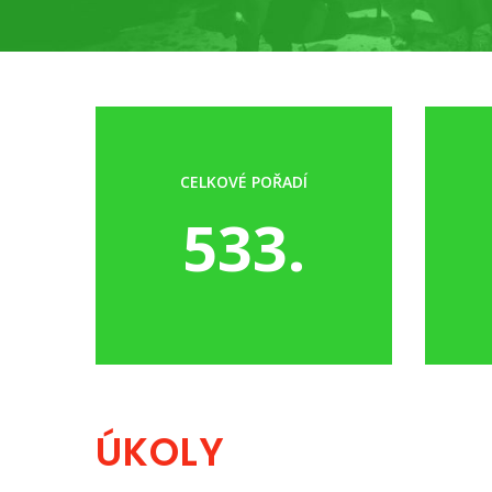
CELKOVÉ POŘADÍ
533.
ÚKOLY