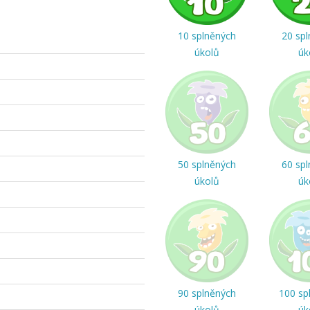
10 splněných
20 sp
úkolů
úk
50 splněných
60 sp
úkolů
úk
90 splněných
100 sp
úkolů
úk