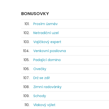
BONUSOVKY
101.
Prosím úsměv
102.
Netradiční uzel
103.
Vajíčkový expert
104.
Venkovní posilovna
105.
Padající domino
106.
Ovečky
107.
Drž se zdi!
108.
Zimní radovánky
109.
Schody
110.
Vlakový výlet