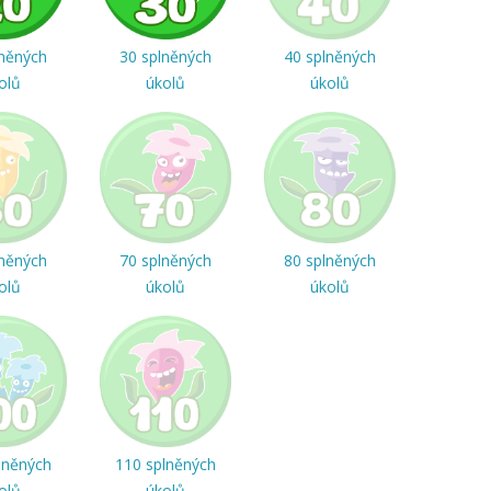
lněných
30 splněných
40 splněných
olů
úkolů
úkolů
lněných
70 splněných
80 splněných
olů
úkolů
úkolů
lněných
110 splněných
olů
úkolů