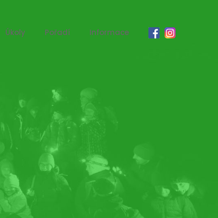
Úkoly
Pořadí
Informace