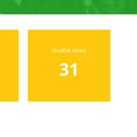
SPLNĚNÉ ÚKOLY
31