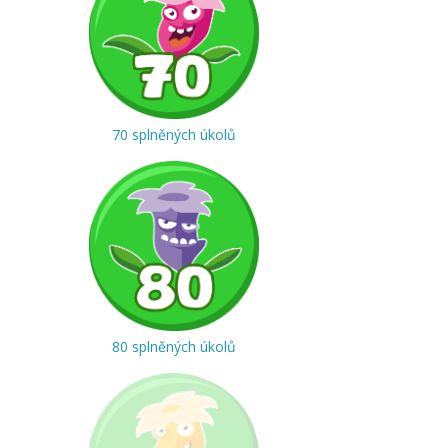
70 splněných úkolů
80 splněných úkolů