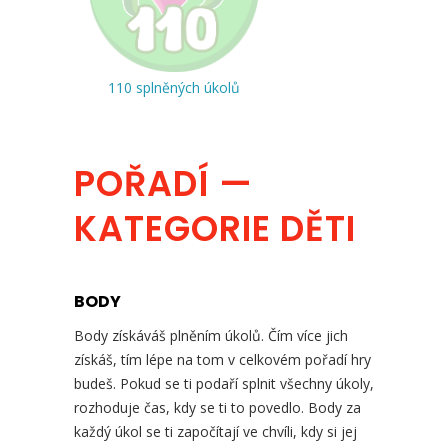
110 splněných úkolů
POŘADÍ —
KATEGORIE DĚTI
BODY
Body získáváš plněním úkolů. Čím více jich
získáš, tím lépe na tom v celkovém pořadí hry
budeš. Pokud se ti podaří splnit všechny úkoly,
rozhoduje čas, kdy se ti to povedlo. Body za
každý úkol se ti započítají ve chvíli, kdy si jej