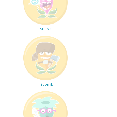
Mluvka
Táborník