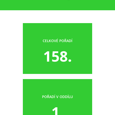
CELKOVÉ POŘADÍ
158.
POŘADÍ V ODDÍLU
1.