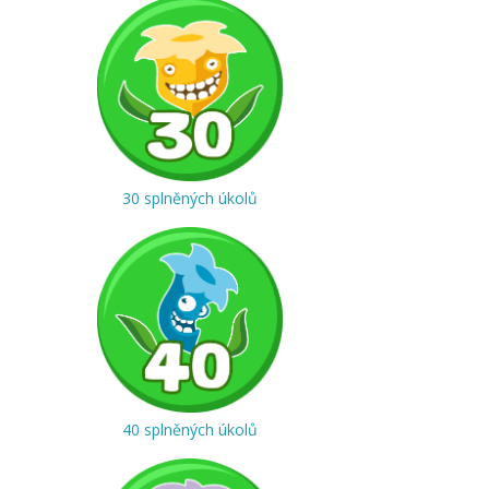
30 splněných úkolů
40 splněných úkolů