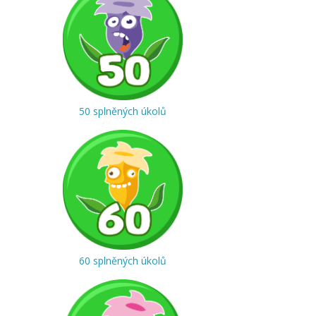
50 splněných úkolů
60 splněných úkolů