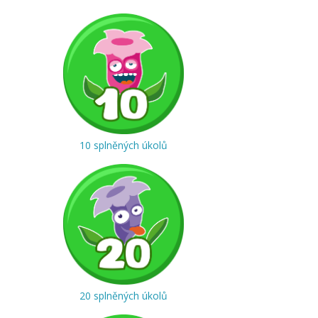
10 splněných úkolů
20 splněných úkolů