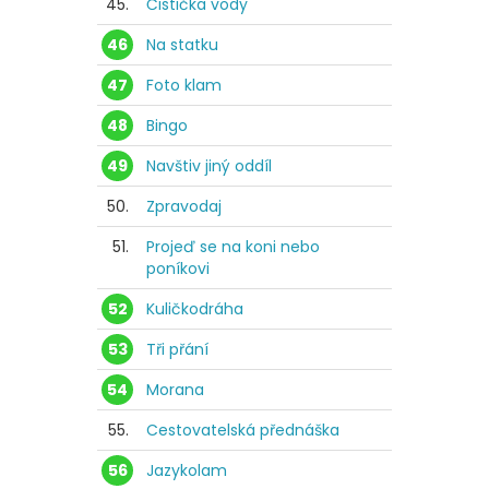
45.
Čistička vody
46
Na statku
47
Foto klam
48
Bingo
49
Navštiv jiný oddíl
50.
Zpravodaj
51.
Projeď se na koni nebo
poníkovi
52
Kuličkodráha
53
Tři přání
54
Morana
55.
Cestovatelská přednáška
56
Jazykolam