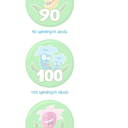
90 splněných úkolů
100 splněných úkolů