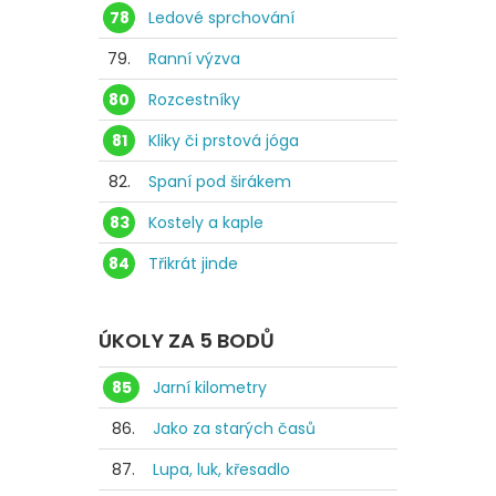
78
Ledové sprchování
79.
Ranní výzva
80
Rozcestníky
81
Kliky či prstová jóga
82.
Spaní pod širákem
83
Kostely a kaple
84
Třikrát jinde
ÚKOLY ZA 5 BODŮ
85
Jarní kilometry
86.
Jako za starých časů
87.
Lupa, luk, křesadlo