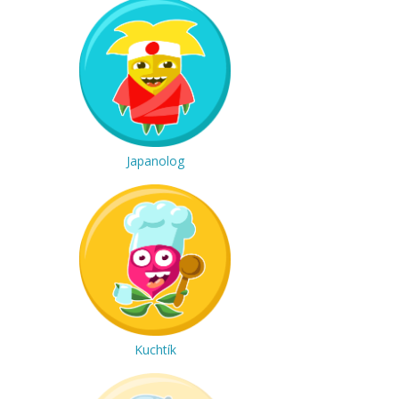
Japanolog
Kuchtík