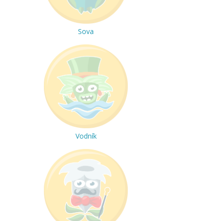
Sova
Vodník