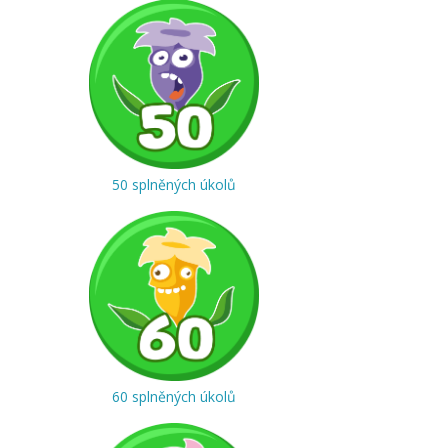
50 splněných úkolů
60 splněných úkolů