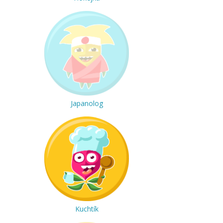
Japanolog
Kuchtík