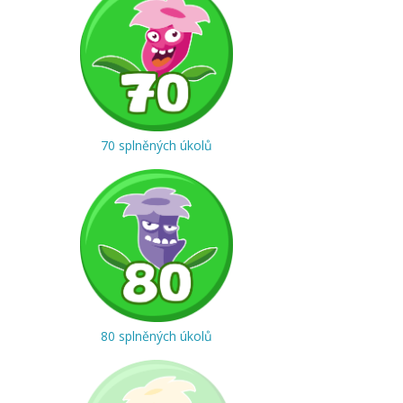
70 splněných úkolů
80 splněných úkolů