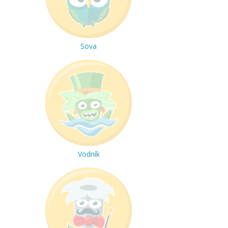
Sova
Vodník