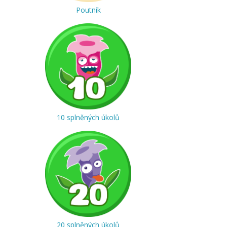
Poutník
10 splněných úkolů
20 splněných úkolů