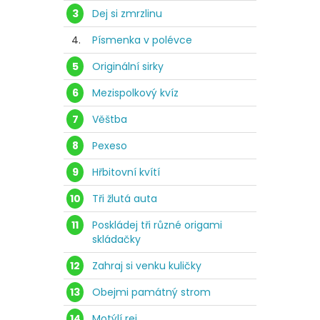
3
Dej si zmrzlinu
4.
Písmenka v polévce
5
Originální sirky
6
Mezispolkový kvíz
7
Věštba
8
Pexeso
9
Hřbitovní kvítí
10
Tři žlutá auta
11
Poskládej tři různé origami
skládačky
12
Zahraj si venku kuličky
13
Obejmi památný strom
14
Motýlí rej