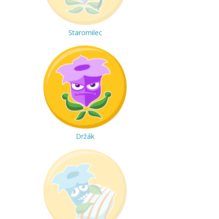
Staromilec
Držák