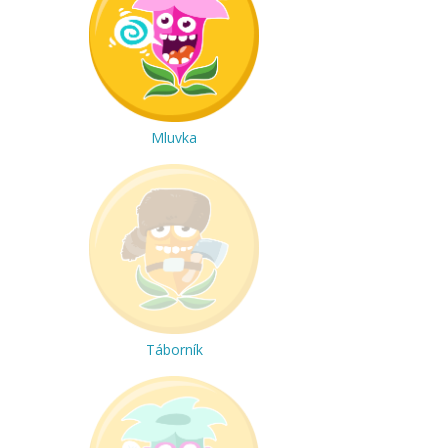
Mluvka
Táborník