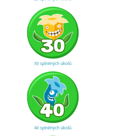
30 splněných úkolů
40 splněných úkolů