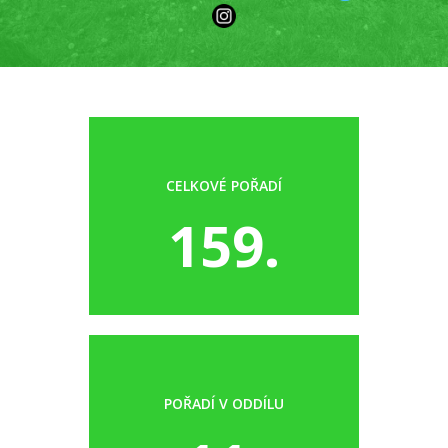
CELKOVÉ POŘADÍ
159.
POŘADÍ V ODDÍLU