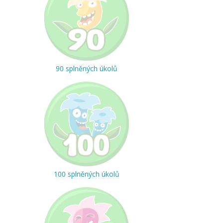
90 splněných úkolů
100 splněných úkolů