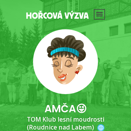
AMČA😜
TOM Klub lesní moudrosti
(Roudnice nad Labem)