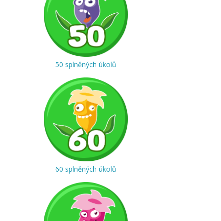
50 splněných úkolů
60 splněných úkolů