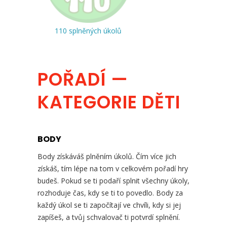
110 splněných úkolů
POŘADÍ —
KATEGORIE DĚTI
BODY
Body získáváš plněním úkolů. Čím více jich
získáš, tím lépe na tom v celkovém pořadí hry
budeš. Pokud se ti podaří splnit všechny úkoly,
rozhoduje čas, kdy se ti to povedlo. Body za
každý úkol se ti započítají ve chvíli, kdy si jej
zapíšeš, a tvůj schvalovač ti potvrdí splnění.