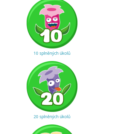
10 splněných úkolů
20 splněných úkolů