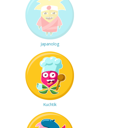
Japanolog
Kuchtík