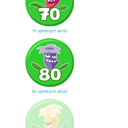
70 splněných úkolů
80 splněných úkolů