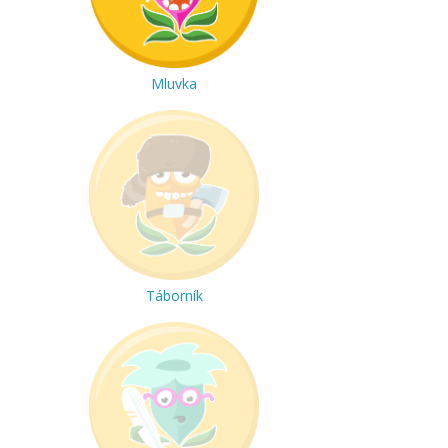
Mluvka
Táborník