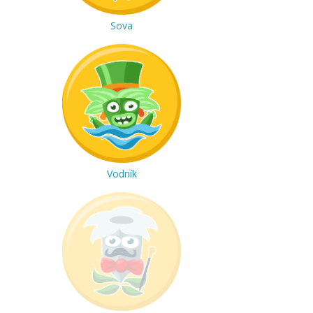
Sova
Vodník