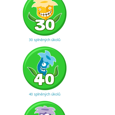
30 splněných úkolů
40 splněných úkolů