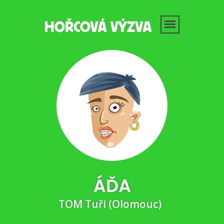
ÁĎA
TOM Tuři (Olomouc)