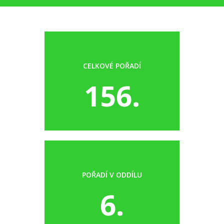
CELKOVÉ POŘADÍ
156.
POŘADÍ V ODDÍLU
6.