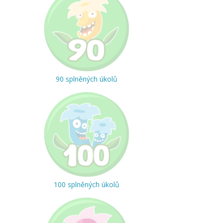
90 splněných úkolů
100 splněných úkolů