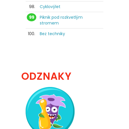
98.
Cyklovýlet
99
Piknik pod rozkvetlým
stromem
100.
Bez techniky
ODZNAKY