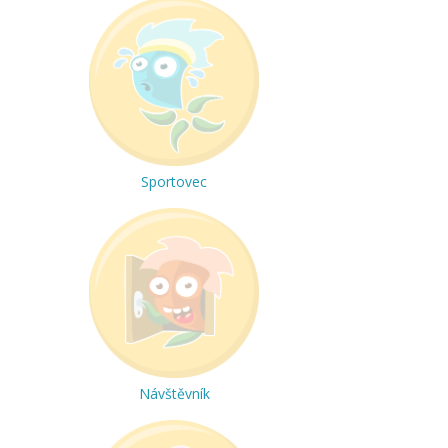
Sportovec
Návštěvník