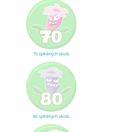
70 splněných úkolů
80 splněných úkolů