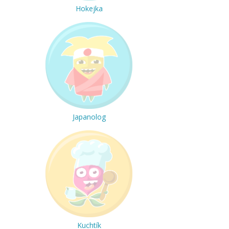
Hokejka
Japanolog
Kuchtík