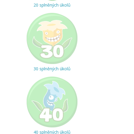
20 splněných úkolů
30 splněných úkolů
40 splněných úkolů