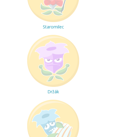
Staromilec
Držák