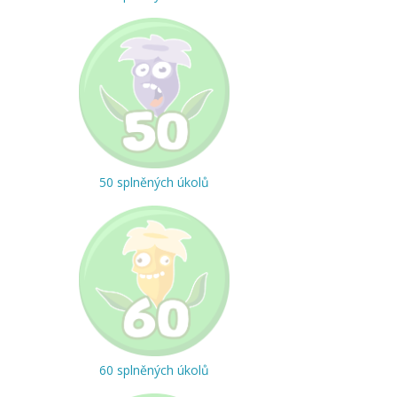
50 splněných úkolů
60 splněných úkolů