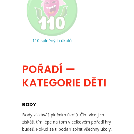
110 splněných úkolů
POŘADÍ —
KATEGORIE DĚTI
BODY
Body získáváš plněním úkolů. Čím více jich
získáš, tím lépe na tom v celkovém pořadí hry
budeš. Pokud se ti podaří splnit všechny úkoly,