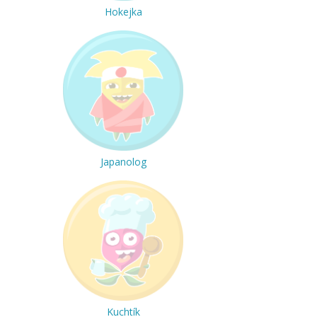
Hokejka
Japanolog
Kuchtík