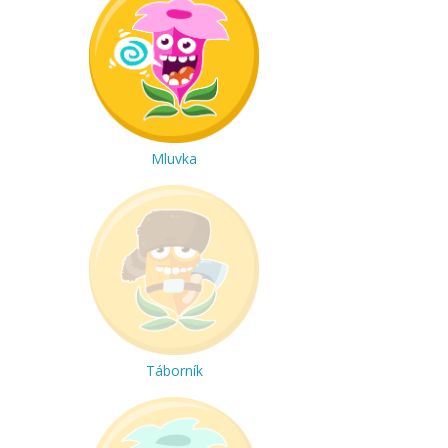
Mluvka
Táborník