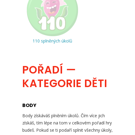
110 splněných úkolů
POŘADÍ —
KATEGORIE DĚTI
BODY
Body získáváš plněním úkolů. Čím více jich
získáš, tím lépe na tom v celkovém pořadí hry
budeš. Pokud se ti podaří splnit všechny úkoly,