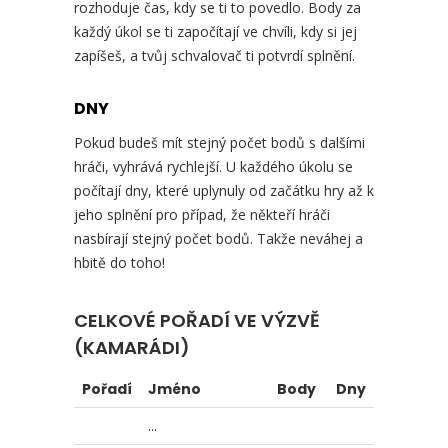
rozhoduje čas, kdy se ti to povedlo. Body za
každý úkol se ti započítají ve chvíli, kdy si jej
zapíšeš, a tvůj schvalovač ti potvrdí splnění.
DNY
Pokud budeš mít stejný počet bodů s dalšími
hráči, vyhrává rychlejší. U každého úkolu se
počítají dny, které uplynuly od začátku hry až k
jeho splnění pro případ, že někteří hráči
nasbírají stejný počet bodů. Takže neváhej a
hbitě do toho!
CELKOVÉ POŘADÍ VE VÝZVĚ
(KAMARÁDI)
Pořadí
Jméno
Body
Dny
...