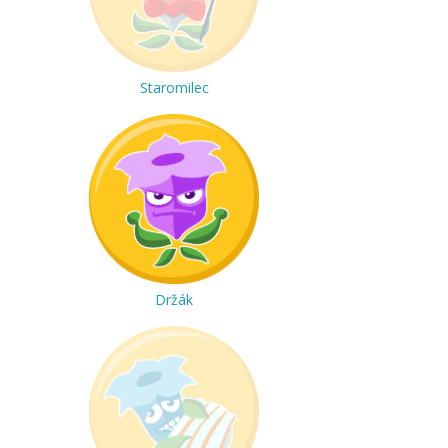
Staromilec
Držák