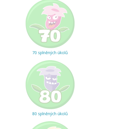
70 splněných úkolů
80 splněných úkolů