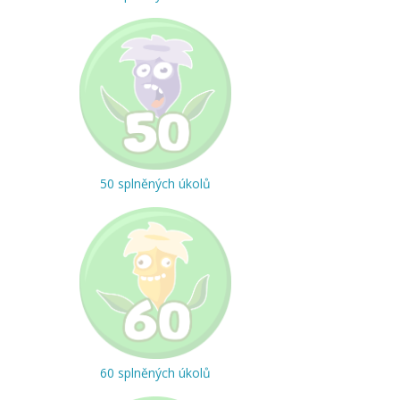
50 splněných úkolů
60 splněných úkolů