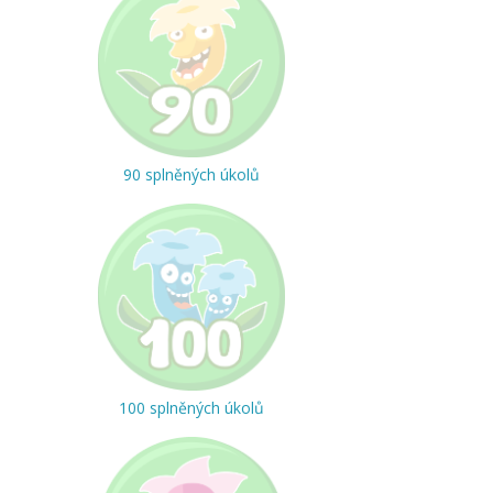
90 splněných úkolů
100 splněných úkolů