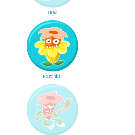
Hráč
Rostlinkář