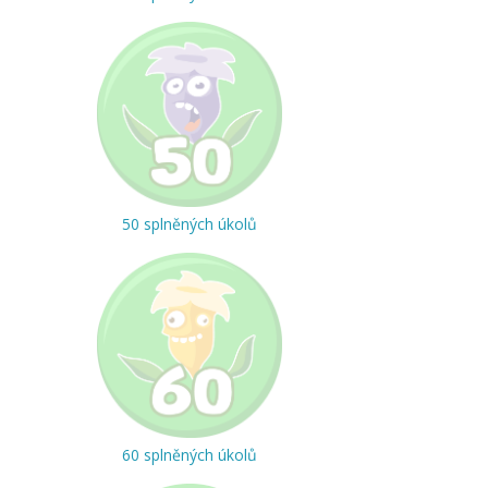
50 splněných úkolů
60 splněných úkolů