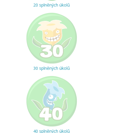
20 splněných úkolů
30 splněných úkolů
40 splněných úkolů