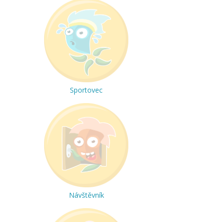
Sportovec
Návštěvník