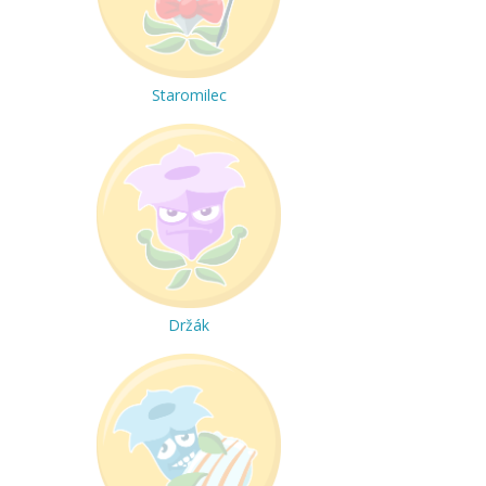
Staromilec
Držák