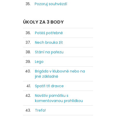
35.
Pozoruj souhvězdí
ÚKOLY ZA 3 BODY
36.
Potěš potřebné
37.
Nech brouka žít
38.
Stání na pařezu
39.
Lego
40.
Brigáda v klubovně nebo na
jiné základně
41.
Spatři tři dravce
42.
Navštiv památku s
komentovanou prohlídkou
43.
Trefa!