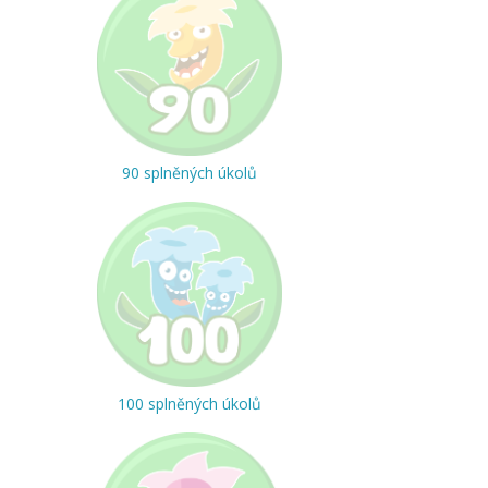
90 splněných úkolů
100 splněných úkolů