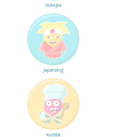
Hokejka
Japanolog
Kuchtík