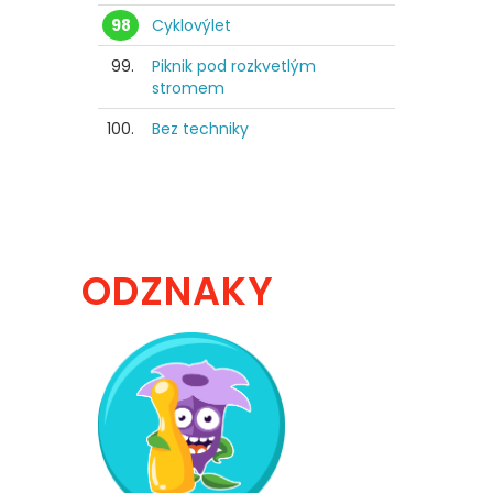
98
Cyklovýlet
99.
Piknik pod rozkvetlým
stromem
100.
Bez techniky
ODZNAKY