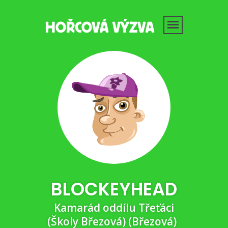
BLOCKEYHEAD
Kamarád oddílu Třeťáci
(Školy Březová) (Březová)