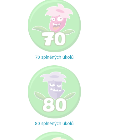
70 splněných úkolů
80 splněných úkolů