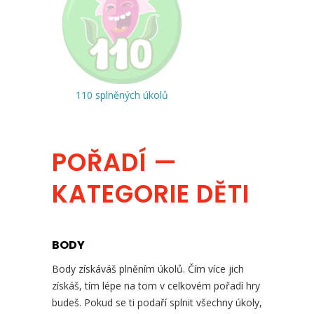
110 splněných úkolů
POŘADÍ —
KATEGORIE DĚTI
BODY
Body získáváš plněním úkolů. Čím více jich
získáš, tím lépe na tom v celkovém pořadí hry
budeš. Pokud se ti podaří splnit všechny úkoly,