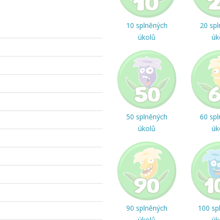
10 splněných
20 sp
úkolů
úk
50 splněných
60 sp
úkolů
úk
90 splněných
100 sp
úkolů
úk