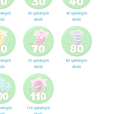
lněných
30 splněných
40 splněných
olů
úkolů
úkolů
lněných
70 splněných
80 splněných
olů
úkolů
úkolů
lněných
110 splněných
olů
úkolů