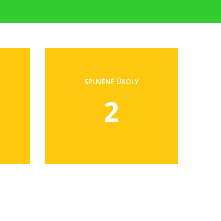
SPLNĚNÉ ÚKOLY
2