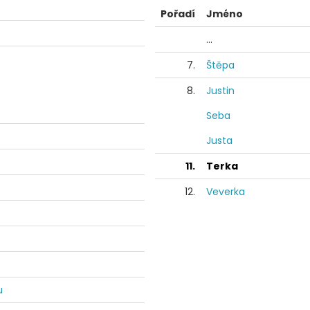
Pořadí
Jméno
...
7.
Štěpa
8.
Justin
Seba
Justa
11.
Terka
12.
Veverka
u