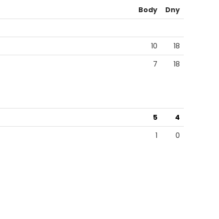
Body
Dny
10
18
7
18
5
4
1
0