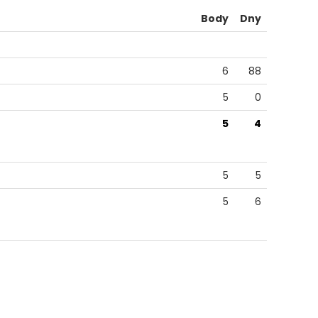
Body
Dny
6
88
5
0
5
4
5
5
5
6