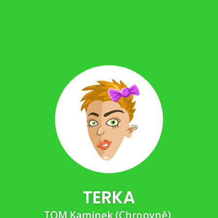
TERKA
TOM Kamínek (Chropyně)