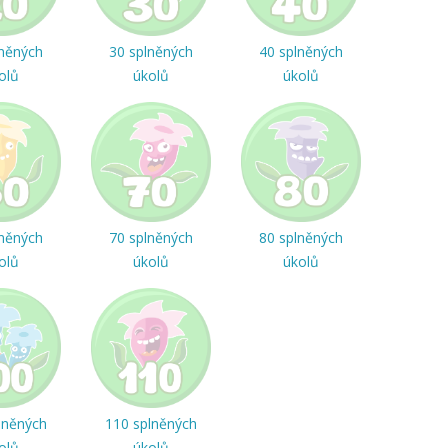
lněných
30 splněných
40 splněných
olů
úkolů
úkolů
lněných
70 splněných
80 splněných
olů
úkolů
úkolů
lněných
110 splněných
olů
úkolů