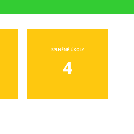
SPLNĚNÉ ÚKOLY
4