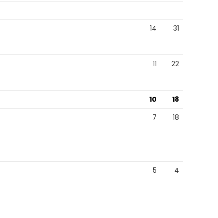
14
31
11
22
10
18
7
18
5
4