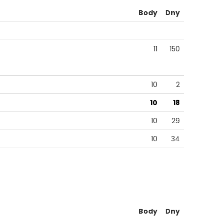
Body
Dny
11
150
10
2
10
18
10
29
10
34
Body
Dny