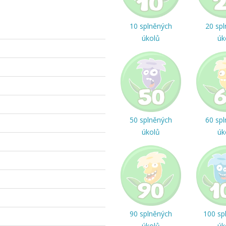
10 splněných
20 sp
úkolů
úk
50 splněných
60 sp
úkolů
úk
90 splněných
100 sp
úkolů
úk