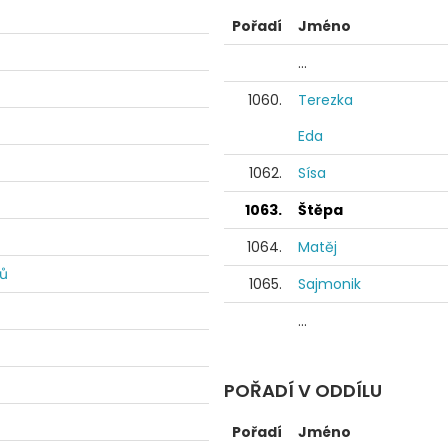
Pořadí
Jméno
...
1060.
Terezka
Eda
1062.
Sísa
1063.
Štěpa
1064.
Matěj
dů
1065.
Sajmonik
...
POŘADÍ V ODDÍLU
Pořadí
Jméno