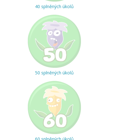
40 splněných úkolů
50 splněných úkolů
60 splněných úkolů