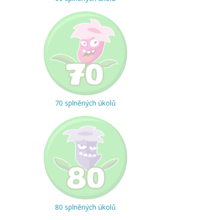
70 splněných úkolů
80 splněných úkolů