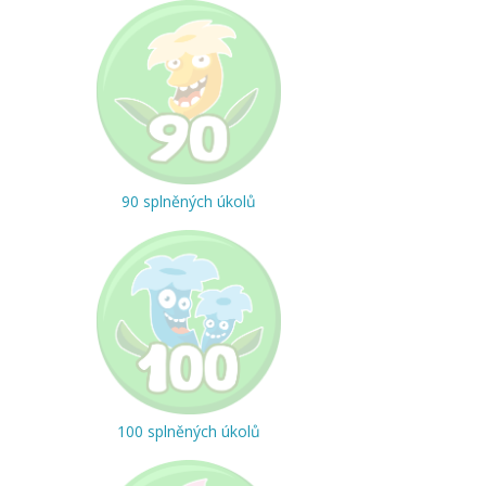
90 splněných úkolů
100 splněných úkolů