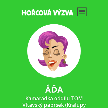
ÁĎA
Kamarádka oddílu TOM
Vltavský paprsek (Kralupy