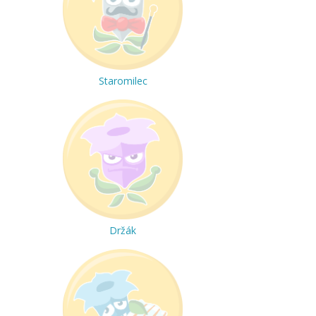
Staromilec
Držák