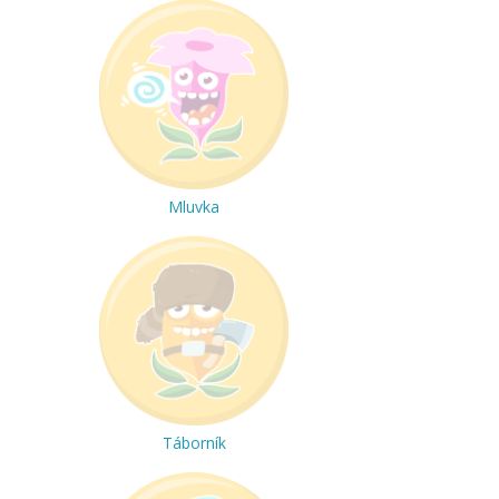
Mluvka
Táborník