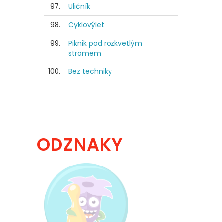
97.
Uličník
98.
Cyklovýlet
99.
Piknik pod rozkvetlým
stromem
100.
Bez techniky
ODZNAKY