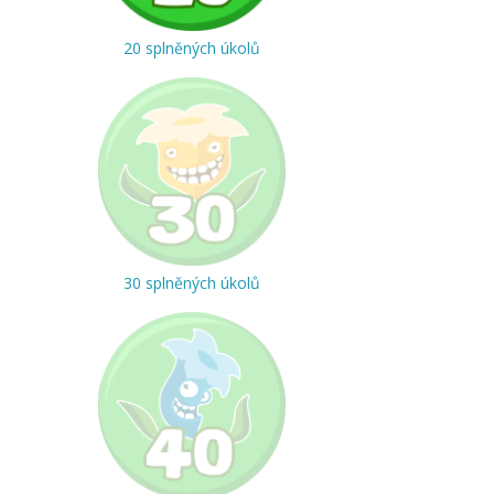
20 splněných úkolů
30 splněných úkolů