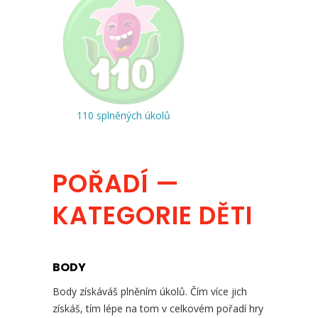
110 splněných úkolů
POŘADÍ —
KATEGORIE DĚTI
BODY
Body získáváš plněním úkolů. Čím více jich
získáš, tím lépe na tom v celkovém pořadí hry