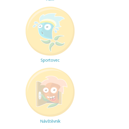
Sportovec
Návštěvník