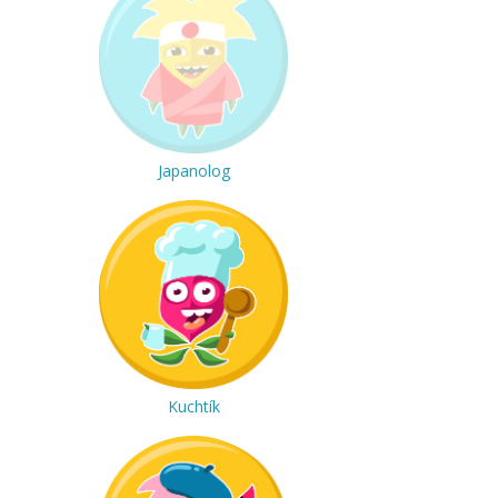
Japanolog
Kuchtík