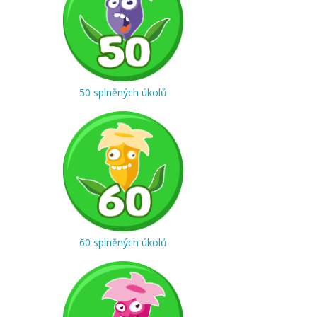
50 splněných úkolů
60 splněných úkolů