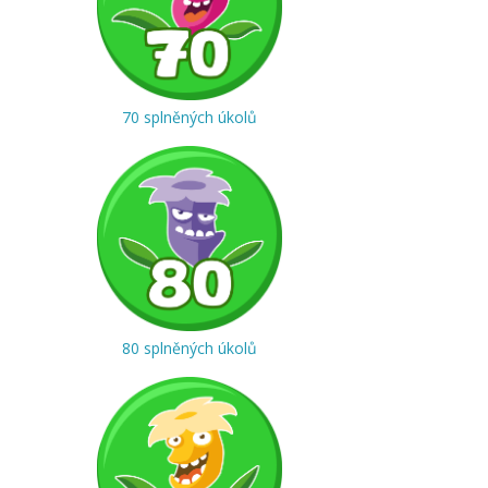
70 splněných úkolů
80 splněných úkolů