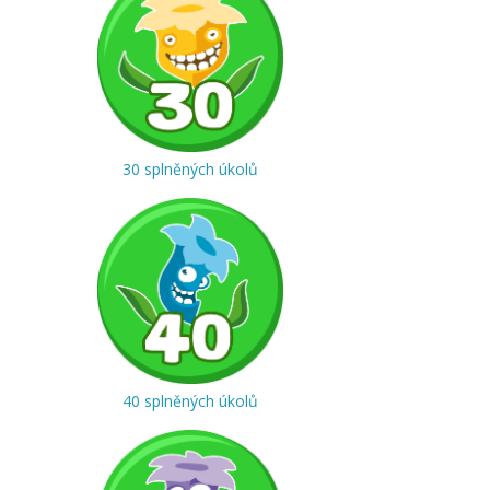
30 splněných úkolů
40 splněných úkolů