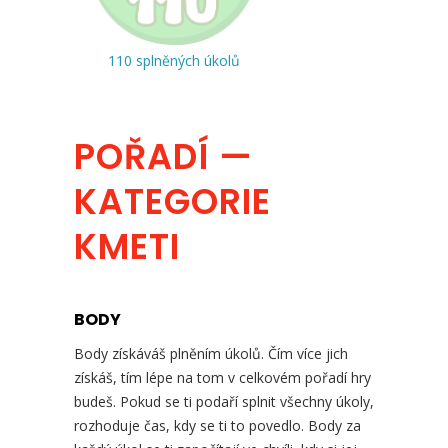
110 splněných úkolů
POŘADÍ —
KATEGORIE
KMETI
BODY
Body získáváš plněním úkolů. Čím více jich
získáš, tím lépe na tom v celkovém pořadí hry
budeš. Pokud se ti podaří splnit všechny úkoly,
rozhoduje čas, kdy se ti to povedlo. Body za