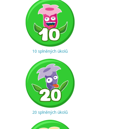
10 splněných úkolů
20 splněných úkolů