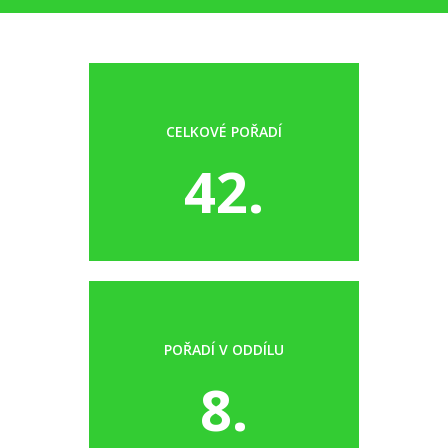
CELKOVÉ POŘADÍ
42.
POŘADÍ V ODDÍLU
8.