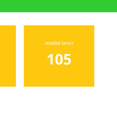
SPLNĚNÉ ÚKOLY
105