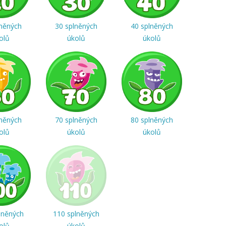
lněných
30 splněných
40 splněných
olů
úkolů
úkolů
lněných
70 splněných
80 splněných
olů
úkolů
úkolů
lněných
110 splněných
olů
úkolů