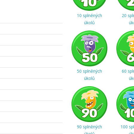
10 splněných
20 sp
úkolů
úk
50 splněných
60 sp
úkolů
úk
90 splněných
100 sp
úkolů
úk