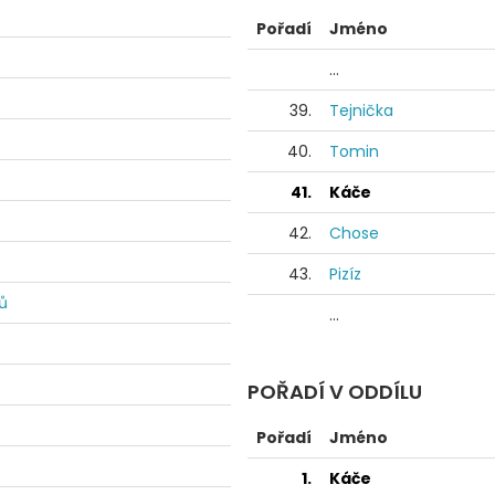
Pořadí
Jméno
...
39.
Tejnička
40.
Tomin
41.
Káče
42.
Chose
43.
Pizíz
ů
...
POŘADÍ V ODDÍLU
Pořadí
Jméno
1.
Káče