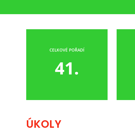
CELKOVÉ POŘADÍ
41.
ÚKOLY