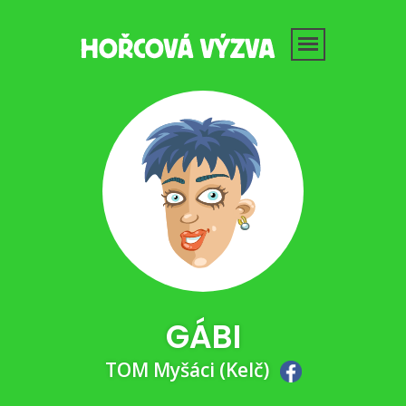
GÁBI
TOM Myšáci (Kelč)