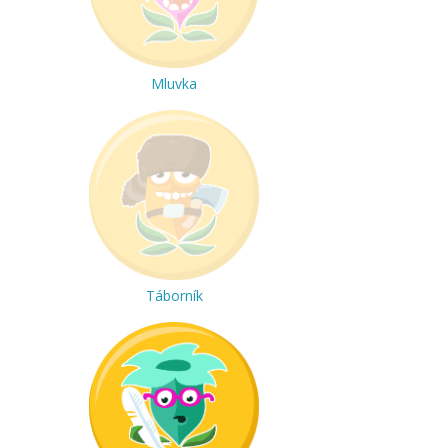
Mluvka
Táborník