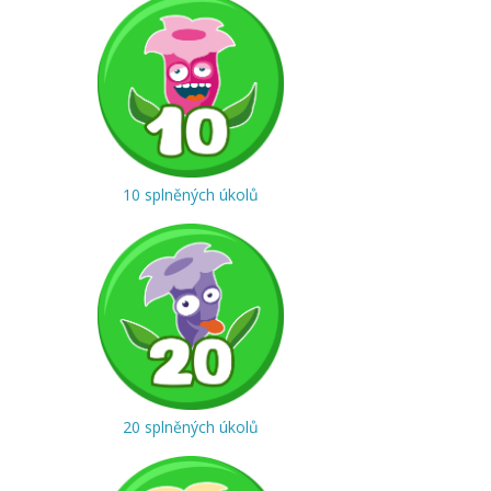
10 splněných úkolů
20 splněných úkolů