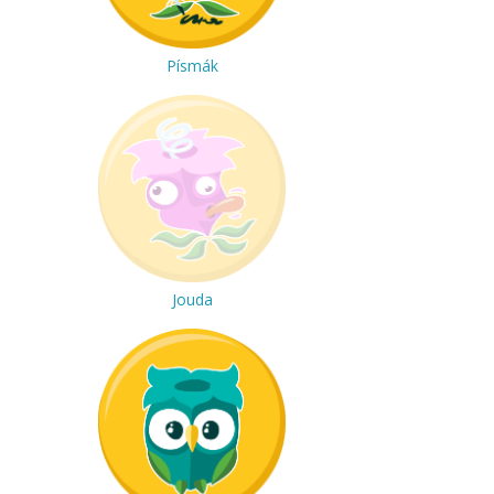
Písmák
Jouda