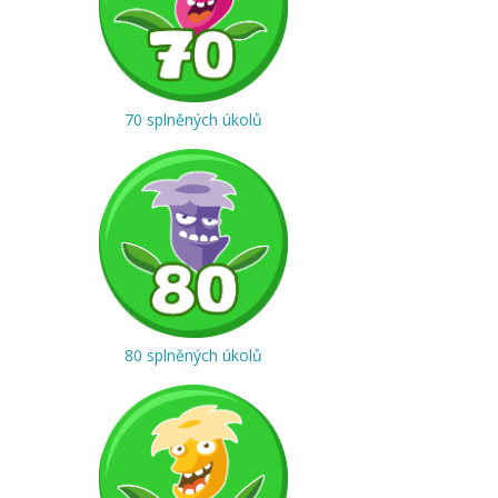
70 splněných úkolů
80 splněných úkolů