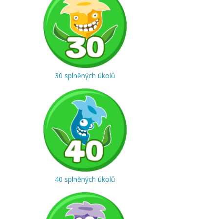
30 splněných úkolů
40 splněných úkolů