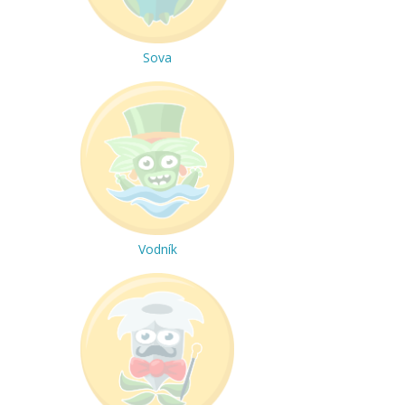
Sova
Vodník