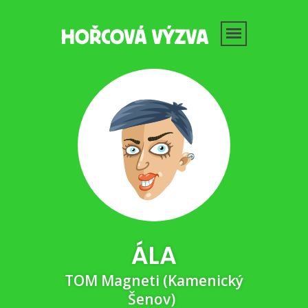
ÁLA
TOM Magneti (Kamenický
Šenov)