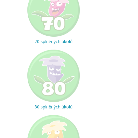
70 splněných úkolů
80 splněných úkolů