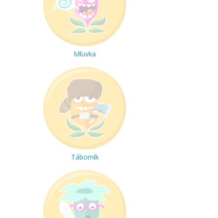
Mluvka
Táborník