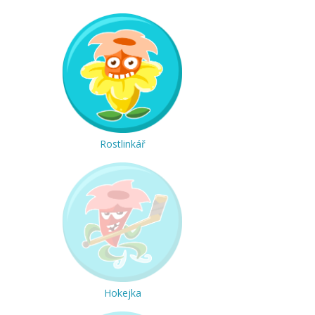
Rostlinkář
Hokejka