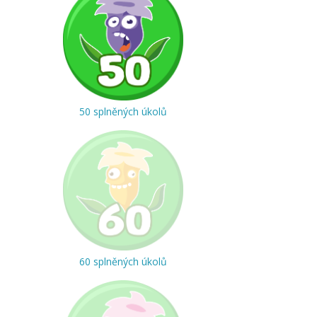
50 splněných úkolů
60 splněných úkolů