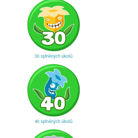
30 splněných úkolů
40 splněných úkolů