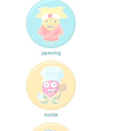
Japanolog
Kuchtík