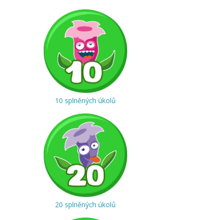
10 splněných úkolů
20 splněných úkolů