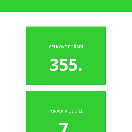
CELKOVÉ POŘADÍ
355.
POŘADÍ V ODDÍLU
7.