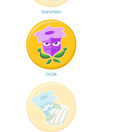
Staromilec
Držák