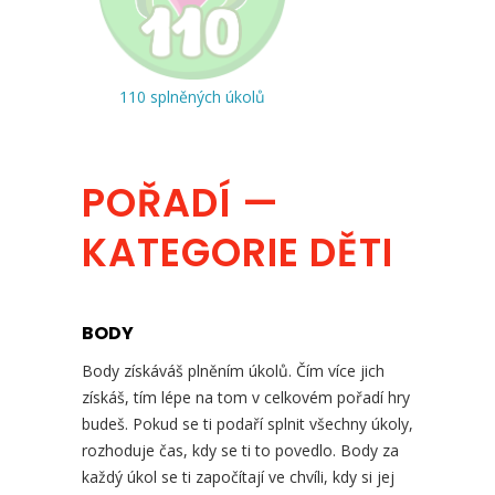
110 splněných úkolů
POŘADÍ —
KATEGORIE DĚTI
BODY
Body získáváš plněním úkolů. Čím více jich
získáš, tím lépe na tom v celkovém pořadí hry
budeš. Pokud se ti podaří splnit všechny úkoly,
rozhoduje čas, kdy se ti to povedlo. Body za
každý úkol se ti započítají ve chvíli, kdy si jej