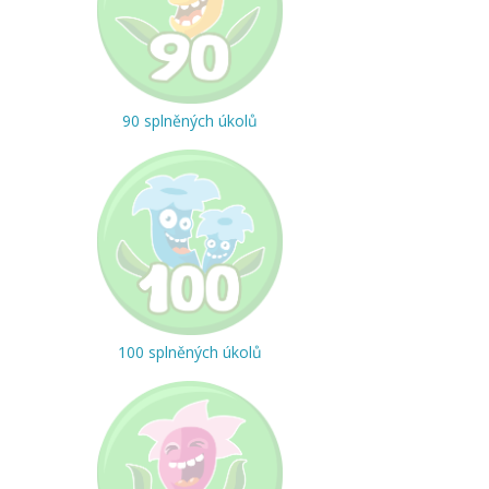
90 splněných úkolů
100 splněných úkolů