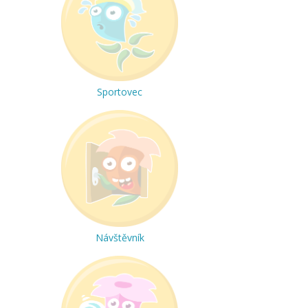
Sportovec
Návštěvník