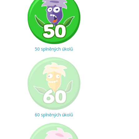
50 splněných úkolů
60 splněných úkolů