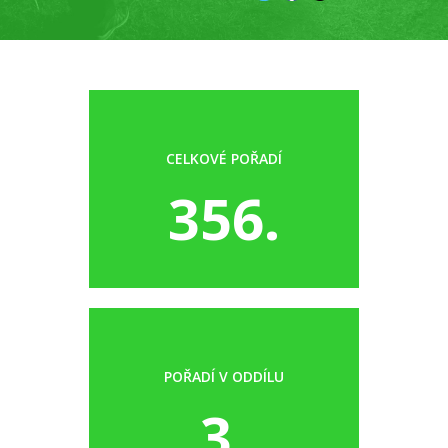
CELKOVÉ POŘADÍ
356.
POŘADÍ V ODDÍLU
3.