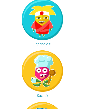
Japanolog
Kuchtík