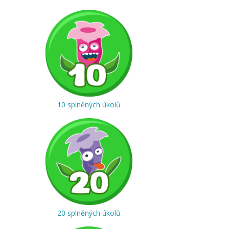
10 splněných úkolů
20 splněných úkolů