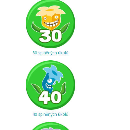
30 splněných úkolů
40 splněných úkolů