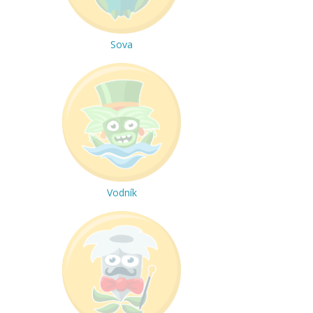
Sova
Vodník