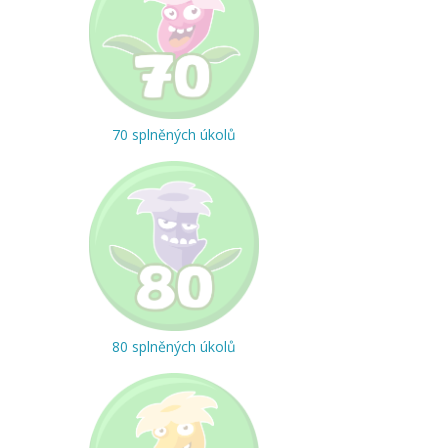
70 splněných úkolů
80 splněných úkolů