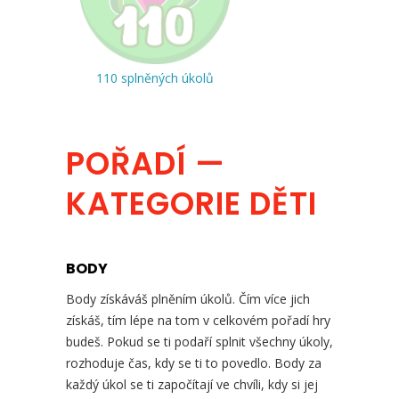
110 splněných úkolů
POŘADÍ —
KATEGORIE DĚTI
BODY
Body získáváš plněním úkolů. Čím více jich
získáš, tím lépe na tom v celkovém pořadí hry
budeš. Pokud se ti podaří splnit všechny úkoly,
rozhoduje čas, kdy se ti to povedlo. Body za
každý úkol se ti započítají ve chvíli, kdy si jej