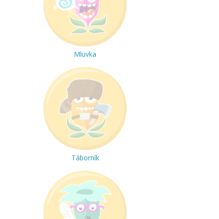
Mluvka
Táborník