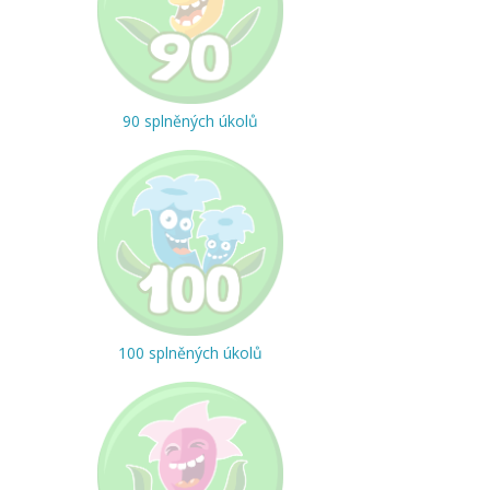
90 splněných úkolů
100 splněných úkolů