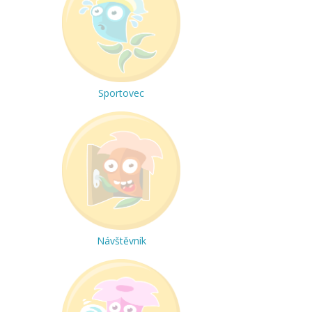
Sportovec
Návštěvník