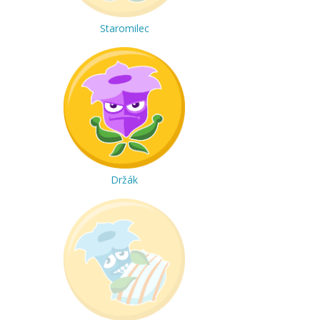
Staromilec
Držák