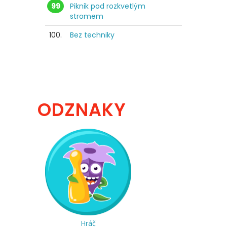
99
Piknik pod rozkvetlým
stromem
100.
Bez techniky
ODZNAKY
Hráč