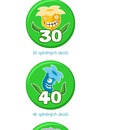
30 splněných úkolů
40 splněných úkolů