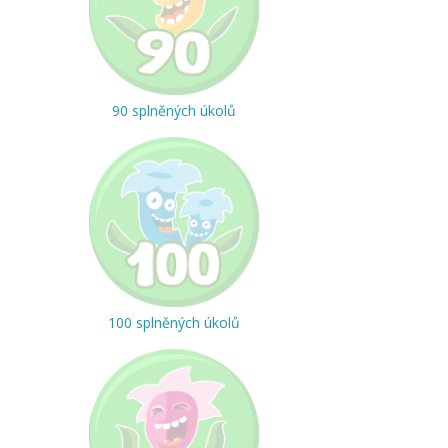
90 splněných úkolů
100 splněných úkolů