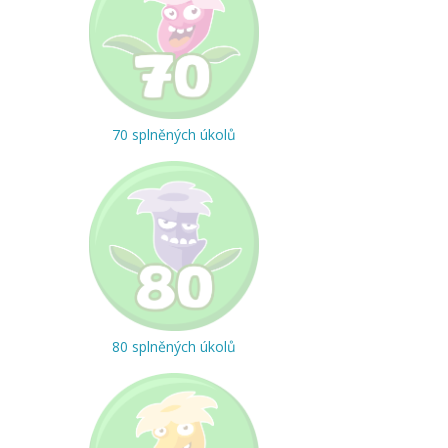
70 splněných úkolů
80 splněných úkolů