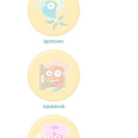
Sportovec
Návštěvník