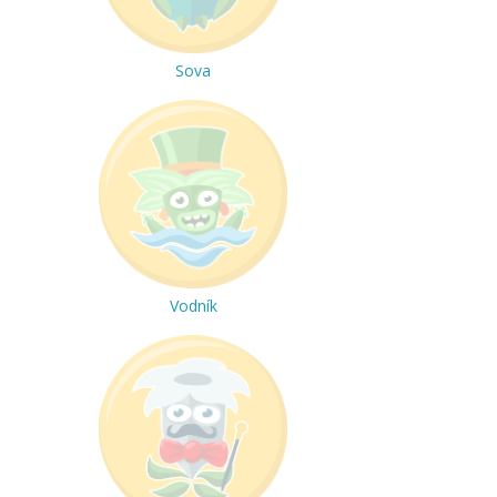
Sova
Vodník