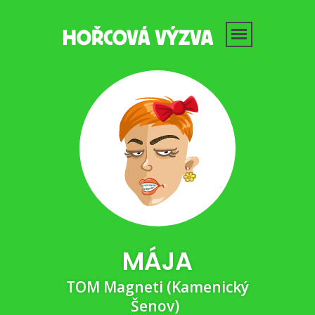
MÁJA
TOM Magneti (Kamenický
Šenov)