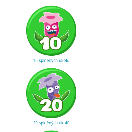
10 splněných úkolů
20 splněných úkolů