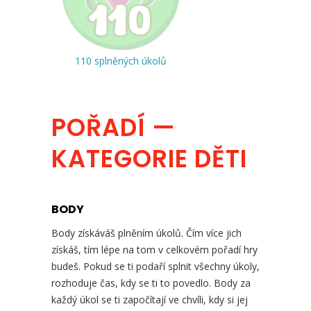
110 splněných úkolů
POŘADÍ —
KATEGORIE DĚTI
BODY
Body získáváš plněním úkolů. Čím více jich
získáš, tím lépe na tom v celkovém pořadí hry
budeš. Pokud se ti podaří splnit všechny úkoly,
rozhoduje čas, kdy se ti to povedlo. Body za
každý úkol se ti započítají ve chvíli, kdy si jej