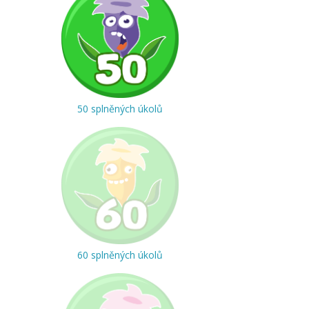
50 splněných úkolů
60 splněných úkolů