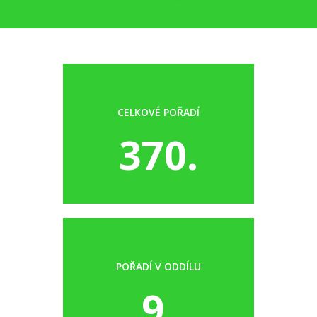
CELKOVÉ POŘADÍ
370.
POŘADÍ V ODDÍLU
9.