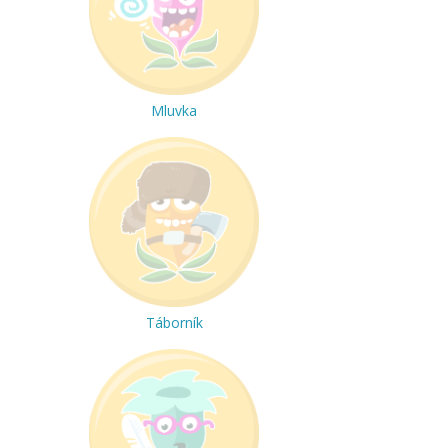
Mluvka
Táborník