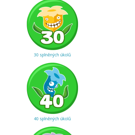
30 splněných úkolů
40 splněných úkolů