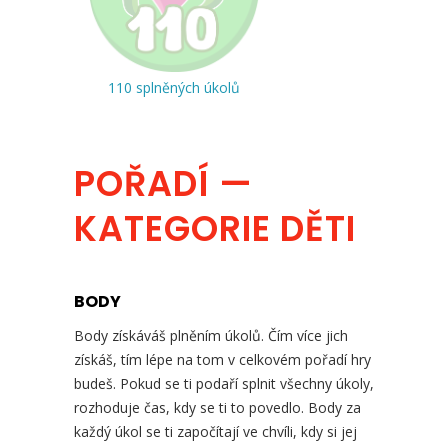
110 splněných úkolů
POŘADÍ —
KATEGORIE DĚTI
BODY
Body získáváš plněním úkolů. Čím více jich
získáš, tím lépe na tom v celkovém pořadí hry
budeš. Pokud se ti podaří splnit všechny úkoly,
rozhoduje čas, kdy se ti to povedlo. Body za
každý úkol se ti započítají ve chvíli, kdy si jej