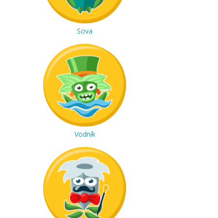
Sova
Vodník