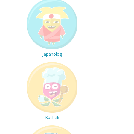
Japanolog
Kuchtík