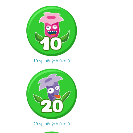
10 splněných úkolů
20 splněných úkolů