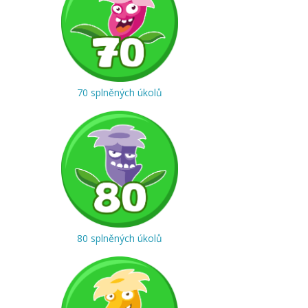
70 splněných úkolů
80 splněných úkolů