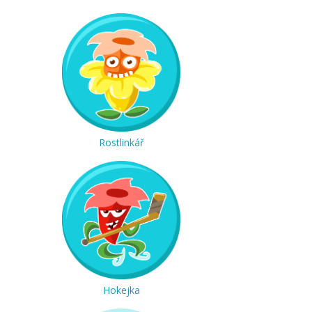
Rostlinkář
Hokejka