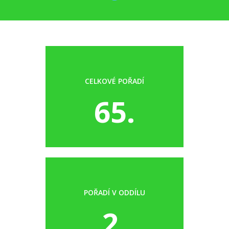
CELKOVÉ POŘADÍ
65.
POŘADÍ V ODDÍLU
2.