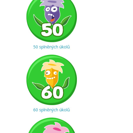
50 splněných úkolů
60 splněných úkolů