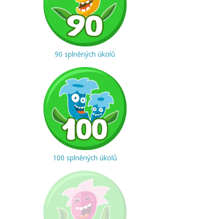
90 splněných úkolů
100 splněných úkolů