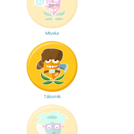
Mluvka
Táborník