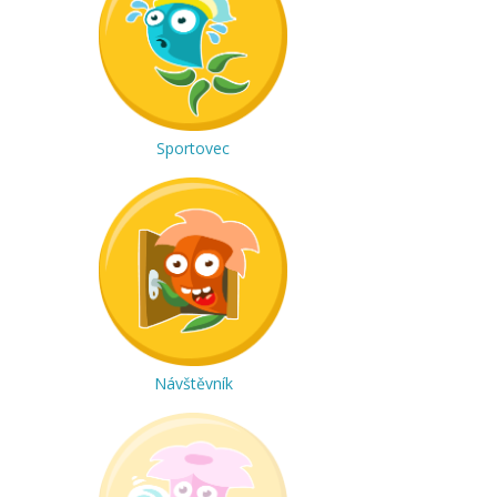
Sportovec
Návštěvník