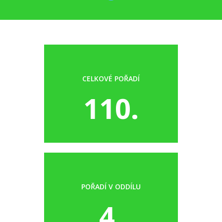
CELKOVÉ POŘADÍ
110.
POŘADÍ V ODDÍLU
4.