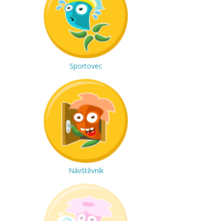
Sportovec
Návštěvník