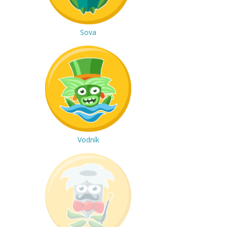
Sova
Vodník