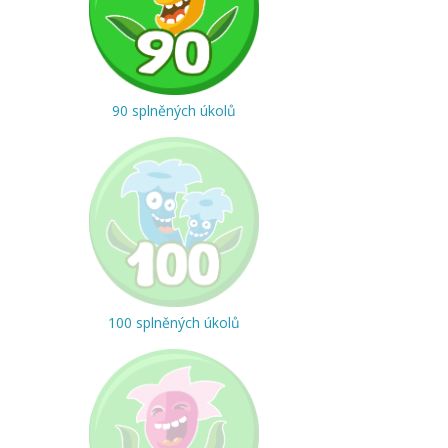
90 splněných úkolů
100 splněných úkolů