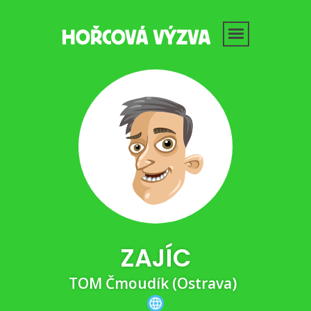
ZAJÍC
TOM Čmoudík (Ostrava)