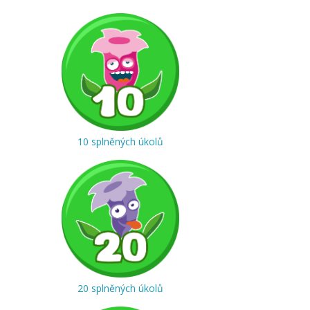
10 splněných úkolů
20 splněných úkolů