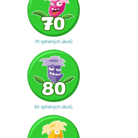
70 splněných úkolů
80 splněných úkolů