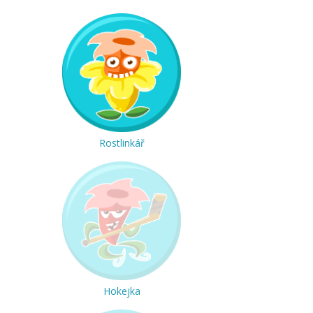
Rostlinkář
Hokejka