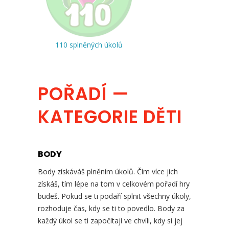
110 splněných úkolů
POŘADÍ —
KATEGORIE DĚTI
BODY
Body získáváš plněním úkolů. Čím více jich
získáš, tím lépe na tom v celkovém pořadí hry
budeš. Pokud se ti podaří splnit všechny úkoly,
rozhoduje čas, kdy se ti to povedlo. Body za
každý úkol se ti započítají ve chvíli, kdy si jej