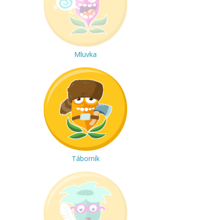
Mluvka
Táborník