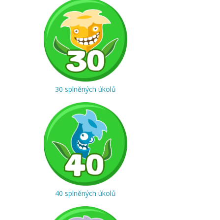
30 splněných úkolů
40 splněných úkolů