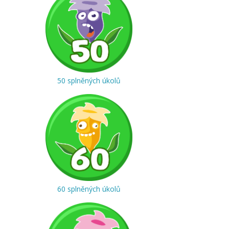
50 splněných úkolů
60 splněných úkolů