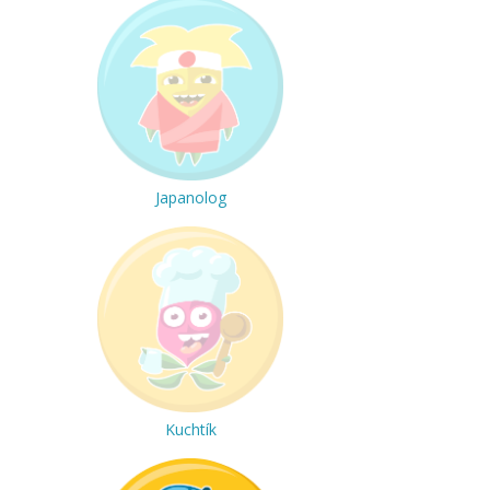
Japanolog
Kuchtík