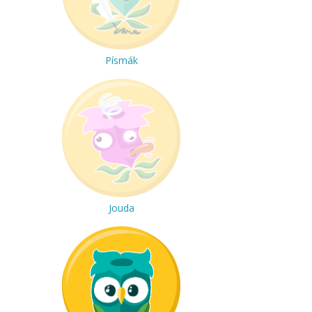
Písmák
Jouda