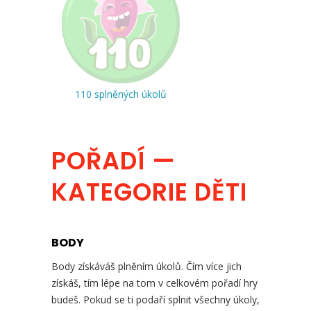
110 splněných úkolů
POŘADÍ —
KATEGORIE DĚTI
BODY
Body získáváš plněním úkolů. Čím více jich
získáš, tím lépe na tom v celkovém pořadí hry
budeš. Pokud se ti podaří splnit všechny úkoly,