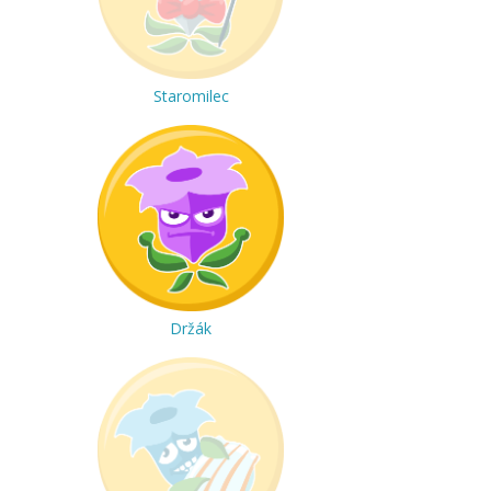
Staromilec
Držák