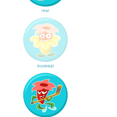
Hráč
Rostlinkář