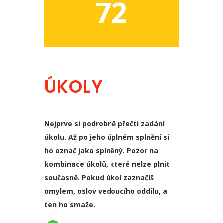
72
ÚKOLY
Nejprve si podrobně přečti zadání
úkolu. Až po jeho úplném splnění si
ho označ jako splněný. Pozor na
kombinace úkolů, které nelze plnit
současně. Pokud úkol zaznačíš
omylem, oslov vedoucího oddílu, a
ten ho smaže.