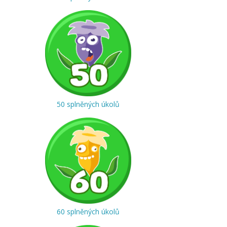
50 splněných úkolů
60 splněných úkolů