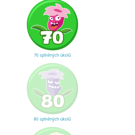
70 splněných úkolů
80 splněných úkolů