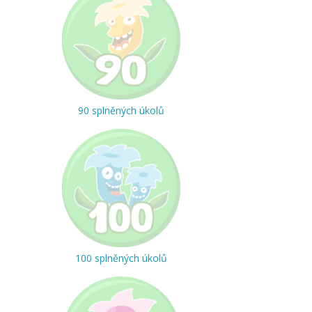
90 splněných úkolů
100 splněných úkolů