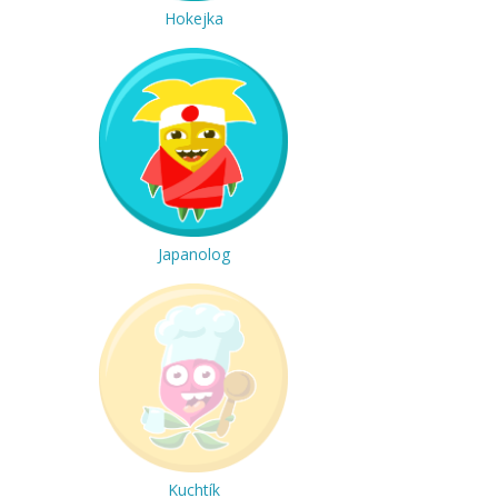
Hokejka
Japanolog
Kuchtík