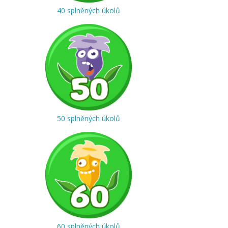
40 splněných úkolů
50 splněných úkolů
60 splněných úkolů