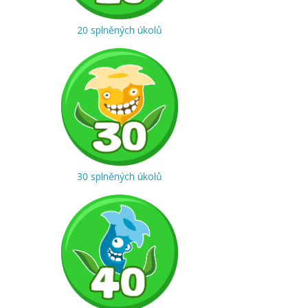
20 splněných úkolů
30 splněných úkolů