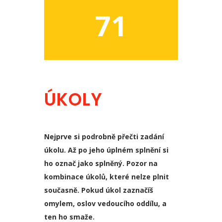
71
ÚKOLY
Nejprve si podrobně přečti zadání
úkolu. Až po jeho úplném splnění si
ho označ jako splněný. Pozor na
kombinace úkolů, které nelze plnit
současně. Pokud úkol zaznačíš
omylem, oslov vedoucího oddílu, a
ten ho smaže.