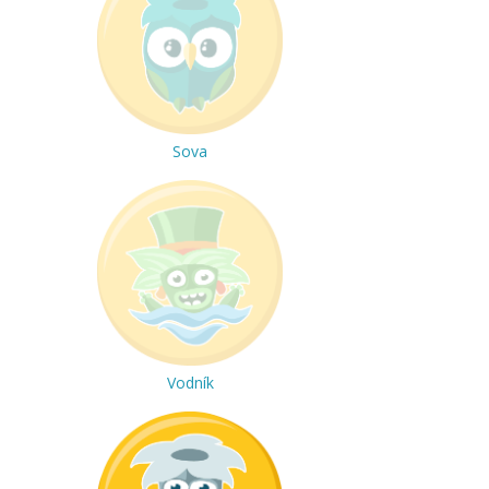
Sova
Vodník