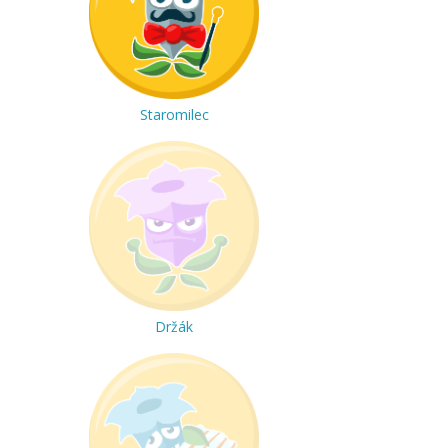
Staromilec
Držák