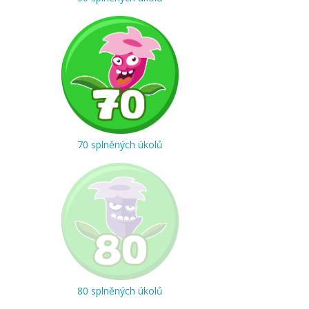
70 splněných úkolů
80 splněných úkolů