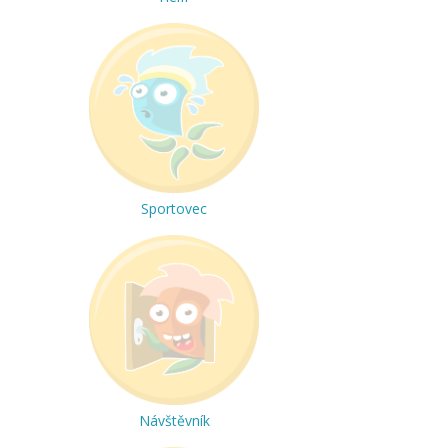
Sportovec
Návštěvník