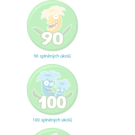
90 splněných úkolů
100 splněných úkolů