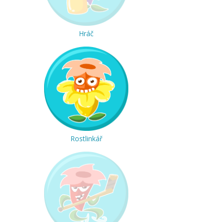
Hráč
Rostlinkář