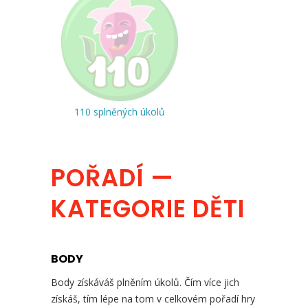
110 splněných úkolů
POŘADÍ —
KATEGORIE DĚTI
BODY
Body získáváš plněním úkolů. Čím více jich
získáš, tím lépe na tom v celkovém pořadí hry