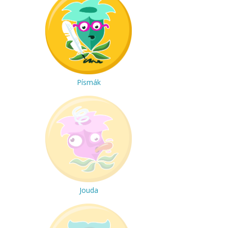
Písmák
Jouda