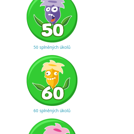
50 splněných úkolů
60 splněných úkolů