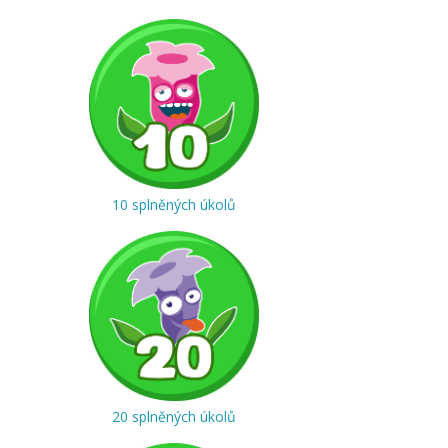
10 splněných úkolů
20 splněných úkolů