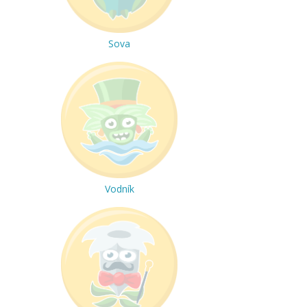
Sova
Vodník