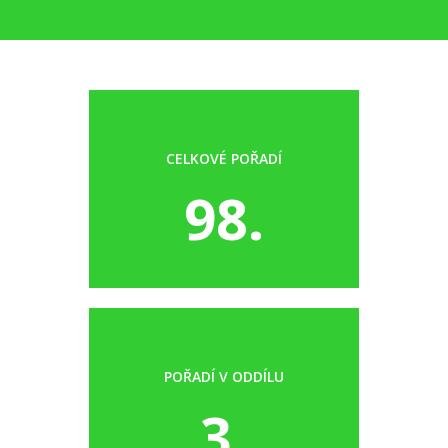
CELKOVÉ POŘADÍ
98.
POŘADÍ V ODDÍLU
3.