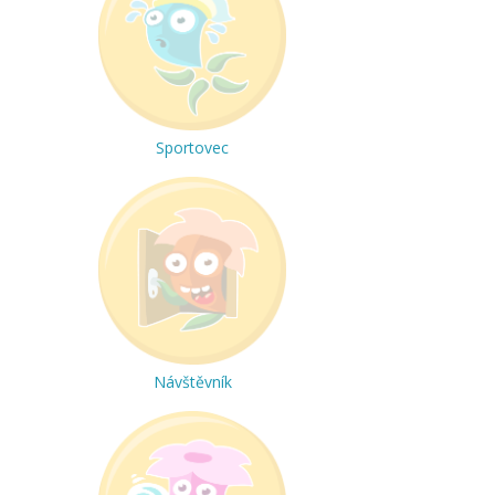
Sportovec
Návštěvník