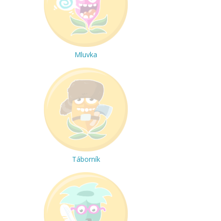
Mluvka
Táborník