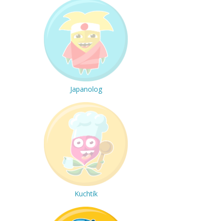
Japanolog
Kuchtík