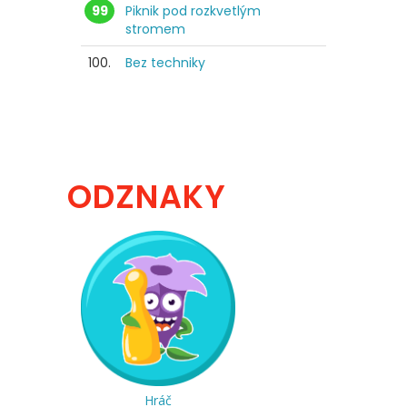
99
Piknik pod rozkvetlým
stromem
100.
Bez techniky
ODZNAKY
Hráč