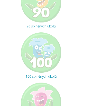
90 splněných úkolů
100 splněných úkolů