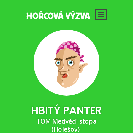
HBITÝ PANTER
TOM Medvědí stopa
(Holešov)