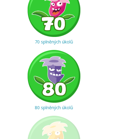
70 splněných úkolů
80 splněných úkolů