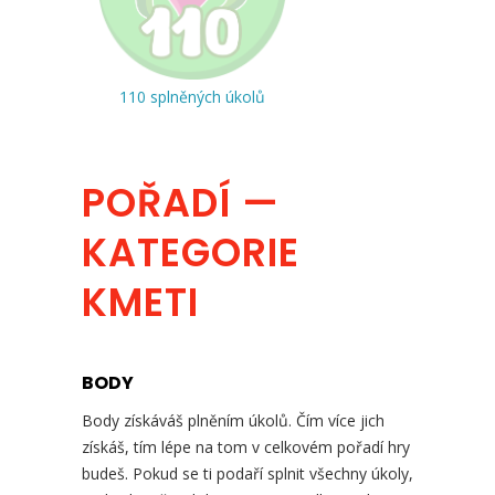
110 splněných úkolů
POŘADÍ —
KATEGORIE
KMETI
BODY
Body získáváš plněním úkolů. Čím více jich
získáš, tím lépe na tom v celkovém pořadí hry
budeš. Pokud se ti podaří splnit všechny úkoly,