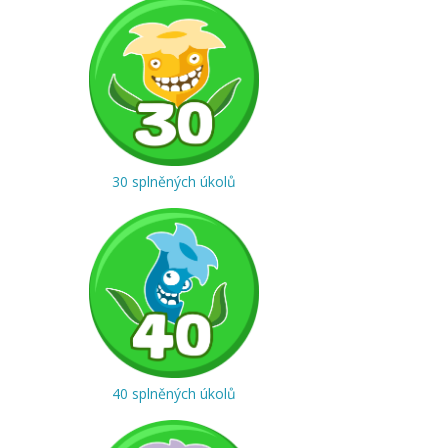
30 splněných úkolů
40 splněných úkolů