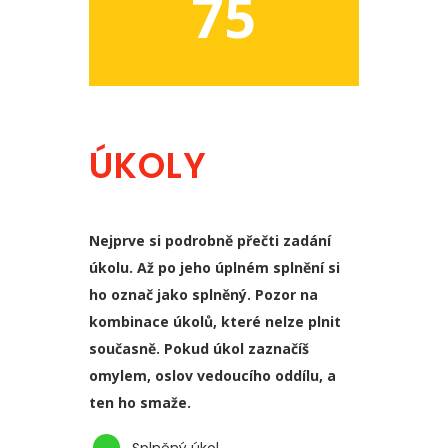
75
ÚKOLY
Nejprve si podrobně přečti zadání
úkolu. Až po jeho úplném splnění si
ho označ jako splněný. Pozor na
kombinace úkolů, které nelze plnit
současně. Pokud úkol zaznačíš
omylem, oslov vedoucího oddílu, a
ten ho smaže.