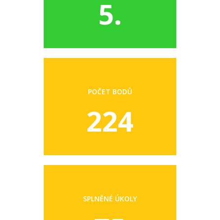
5.
POČET BODŮ
224
SPLNĚNÉ ÚKOLY