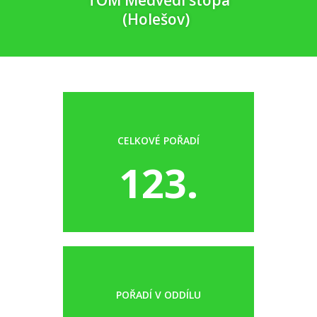
TOM Medvědí stopa
(Holešov)
CELKOVÉ POŘADÍ
123.
POŘADÍ V ODDÍLU