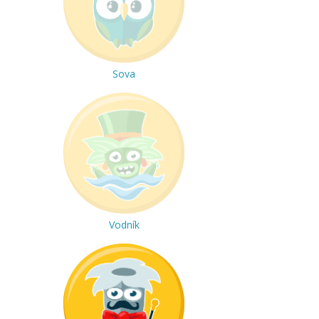
Sova
Vodník