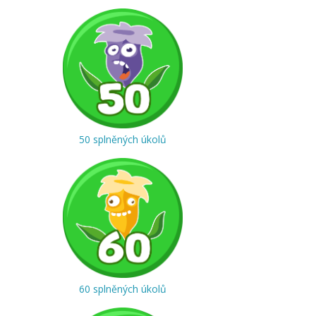
50 splněných úkolů
60 splněných úkolů