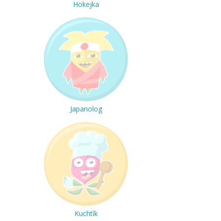
Hokejka
Japanolog
Kuchtík