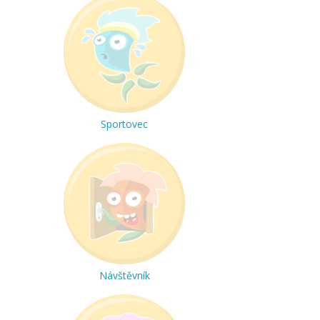
Sportovec
Návštěvník