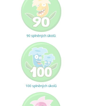
90 splněných úkolů
100 splněných úkolů