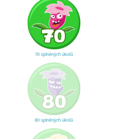
70 splněných úkolů
80 splněných úkolů