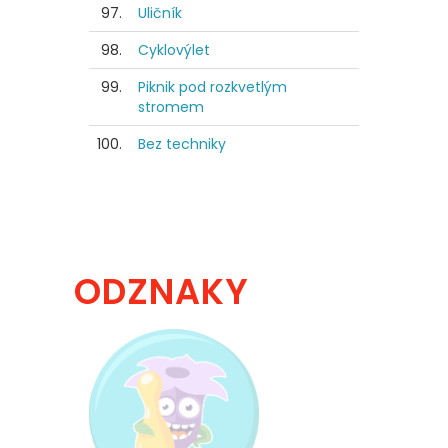
97.
Uličník
98.
Cyklovýlet
99.
Piknik pod rozkvetlým
stromem
100.
Bez techniky
ODZNAKY