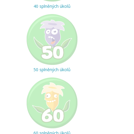
40 splněných úkolů
50 splněných úkolů
60 splněných úkolů