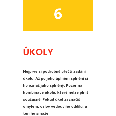
6
ÚKOLY
Nejprve si podrobně přečti zadání
úkolu. Až po jeho úplném splnění si
ho označ jako splněný. Pozor na
kombinace úkolů, které nelze plnit
současně. Pokud úkol zaznačíš
omylem, oslov vedoucího oddílu, a
ten ho smaže.