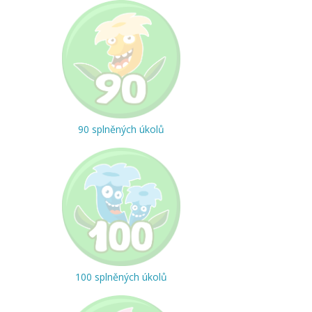
90 splněných úkolů
100 splněných úkolů