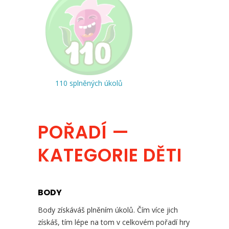
110 splněných úkolů
POŘADÍ —
KATEGORIE DĚTI
BODY
Body získáváš plněním úkolů. Čím více jich
získáš, tím lépe na tom v celkovém pořadí hry