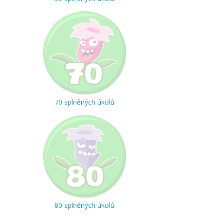
70 splněných úkolů
80 splněných úkolů