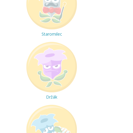
Staromilec
Držák