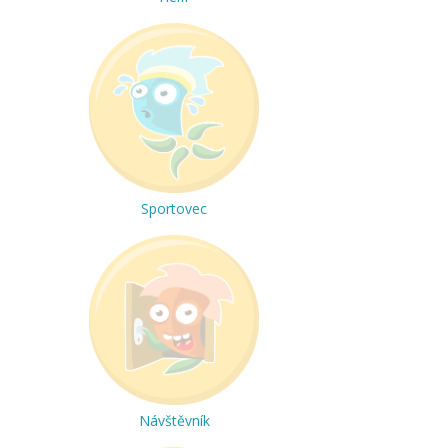
Sportovec
Návštěvník