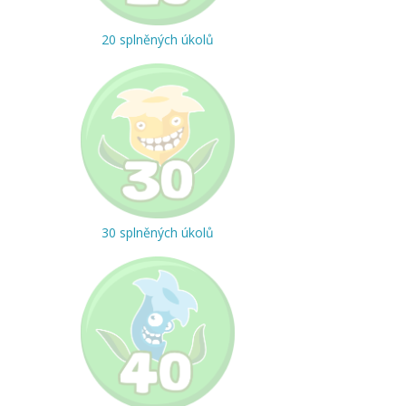
20 splněných úkolů
30 splněných úkolů