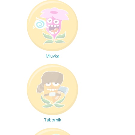
Mluvka
Táborník