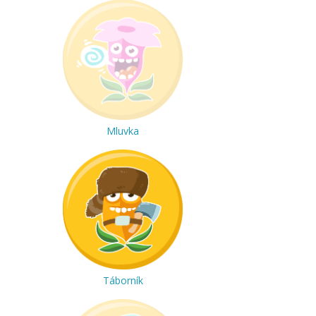
Mluvka
Táborník