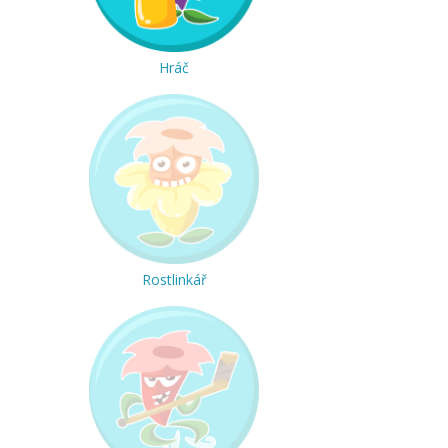
Hráč
Rostlinkář