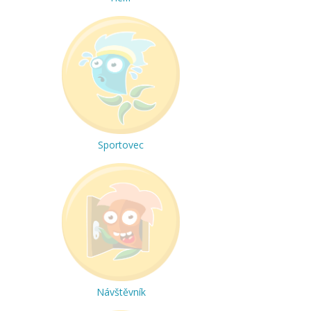
Sportovec
Návštěvník