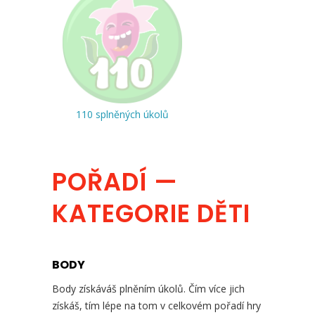
110 splněných úkolů
POŘADÍ —
KATEGORIE DĚTI
BODY
Body získáváš plněním úkolů. Čím více jich
získáš, tím lépe na tom v celkovém pořadí hry