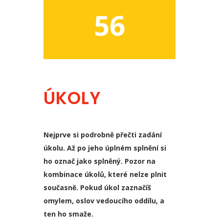
56
ÚKOLY
Nejprve si podrobně přečti zadání
úkolu. Až po jeho úplném splnění si
ho označ jako splněný. Pozor na
kombinace úkolů, které nelze plnit
současně. Pokud úkol zaznačíš
omylem, oslov vedoucího oddílu, a
ten ho smaže.