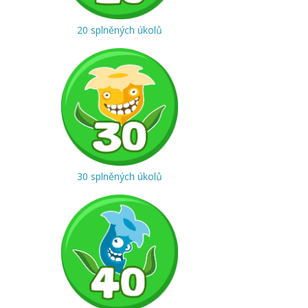
20 splněných úkolů
30 splněných úkolů