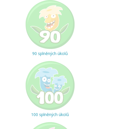
90 splněných úkolů
100 splněných úkolů