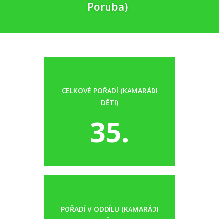
Poruba)
CELKOVÉ POŘADÍ (KAMARÁDI
DĚTI)
35.
POŘADÍ V ODDÍLU (KAMARÁDI