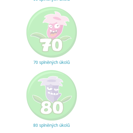
70 splněných úkolů
80 splněných úkolů