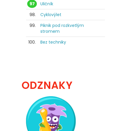
97
Uličník
98.
Cyklovýlet
99.
Piknik pod rozkvetlým
stromem
100.
Bez techniky
ODZNAKY