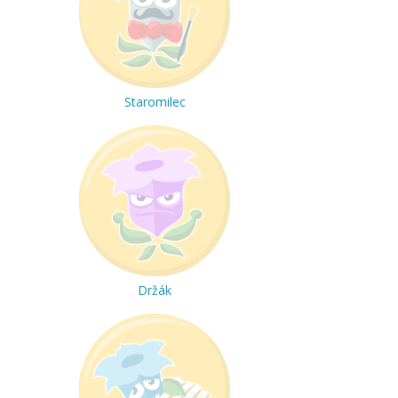
Staromilec
Držák