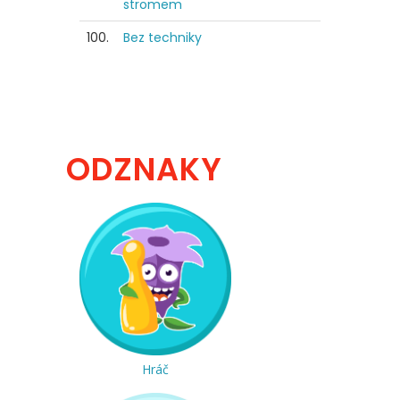
stromem
100.
Bez techniky
ODZNAKY
Hráč