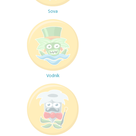
Sova
Vodník