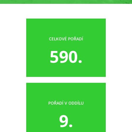
CELKOVÉ POŘADÍ
590.
POŘADÍ V ODDÍLU
9.