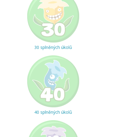
30 splněných úkolů
40 splněných úkolů