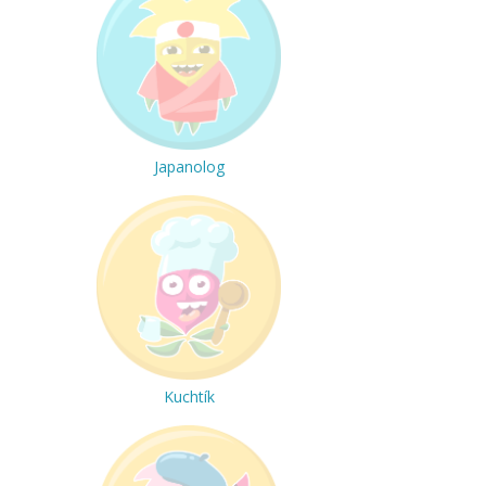
Japanolog
Kuchtík