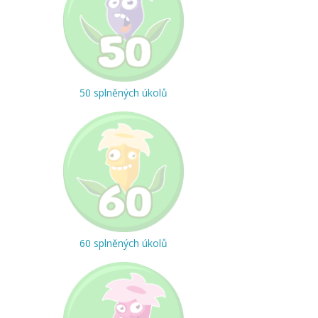
50 splněných úkolů
60 splněných úkolů