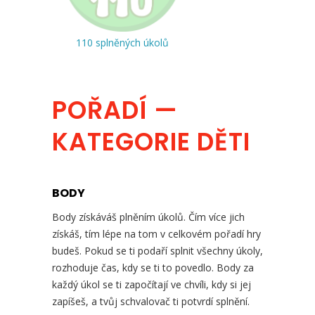
110 splněných úkolů
POŘADÍ —
KATEGORIE DĚTI
BODY
Body získáváš plněním úkolů. Čím více jich
získáš, tím lépe na tom v celkovém pořadí hry
budeš. Pokud se ti podaří splnit všechny úkoly,
rozhoduje čas, kdy se ti to povedlo. Body za
každý úkol se ti započítají ve chvíli, kdy si jej
zapíšeš, a tvůj schvalovač ti potvrdí splnění.