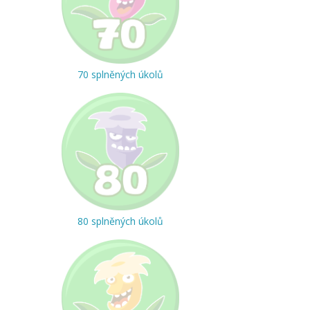
70 splněných úkolů
80 splněných úkolů