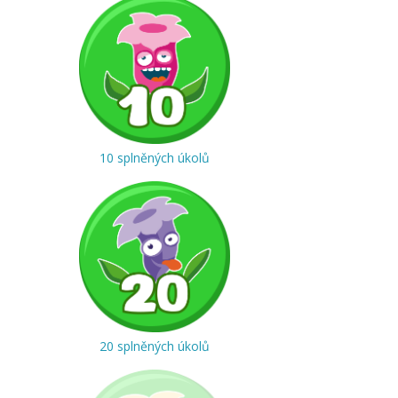
10 splněných úkolů
20 splněných úkolů