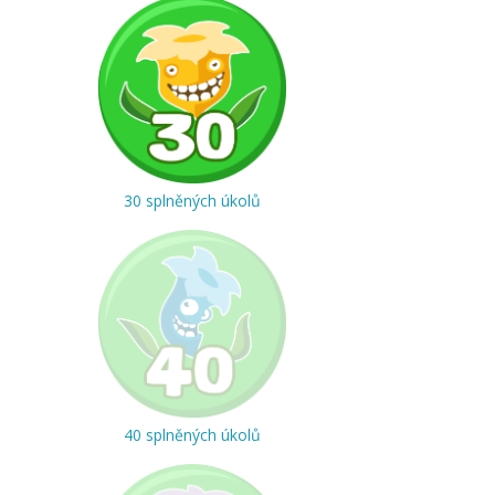
30 splněných úkolů
40 splněných úkolů