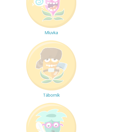
Mluvka
Táborník