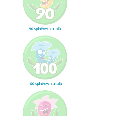
90 splněných úkolů
100 splněných úkolů