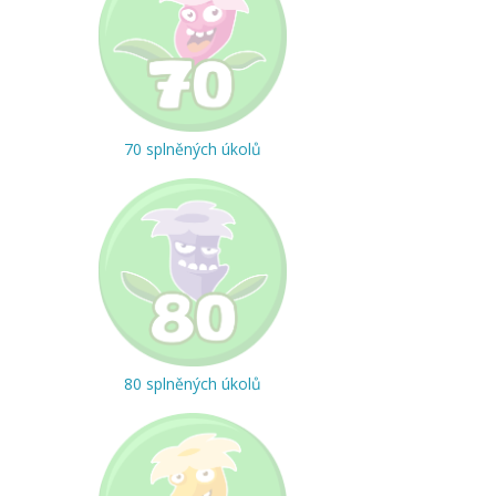
70 splněných úkolů
80 splněných úkolů