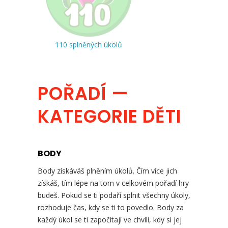
110 splněných úkolů
POŘADÍ —
KATEGORIE DĚTI
BODY
Body získáváš plněním úkolů. Čím více jich
získáš, tím lépe na tom v celkovém pořadí hry
budeš. Pokud se ti podaří splnit všechny úkoly,
rozhoduje čas, kdy se ti to povedlo. Body za
každý úkol se ti započítají ve chvíli, kdy si jej