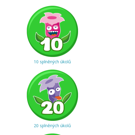
10 splněných úkolů
20 splněných úkolů