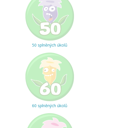
50 splněných úkolů
60 splněných úkolů