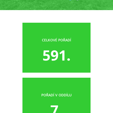
CELKOVÉ POŘADÍ
591.
POŘADÍ V ODDÍLU
7.