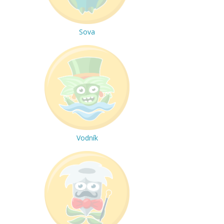
Sova
Vodník