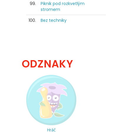
99.
Piknik pod rozkvetlým
stromem
100.
Bez techniky
ODZNAKY
Hráč