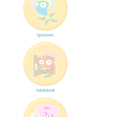
Sportovec
Návštěvník