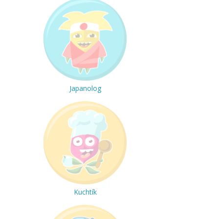
Japanolog
Kuchtík