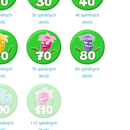
lněných
30 splněných
40 splněných
olů
úkolů
úkolů
lněných
70 splněných
80 splněných
olů
úkolů
úkolů
lněných
110 splněných
olů
úkolů