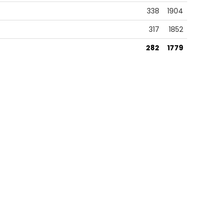
338
1904
317
1852
282
1779