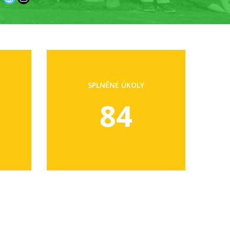
SPLNĚNÉ ÚKOLY
84