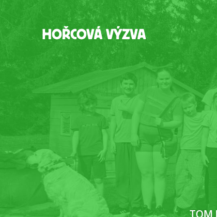
TOM K