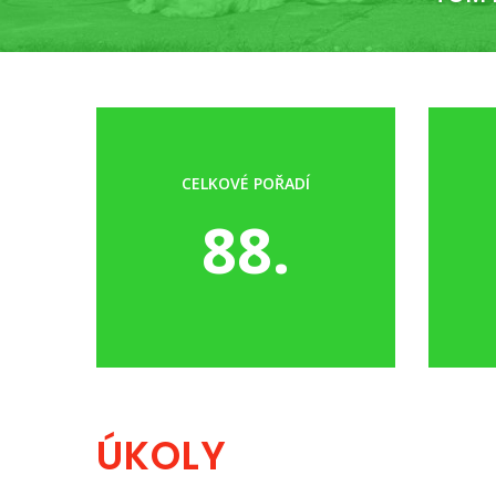
CELKOVÉ POŘADÍ
88.
ÚKOLY