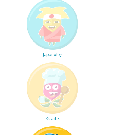
Japanolog
Kuchtík