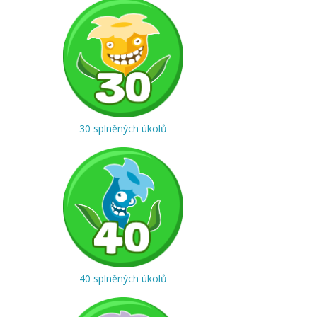
30 splněných úkolů
40 splněných úkolů