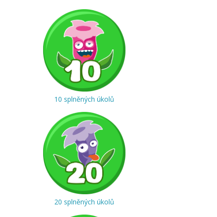
10 splněných úkolů
20 splněných úkolů