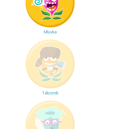
Mluvka
Táborník