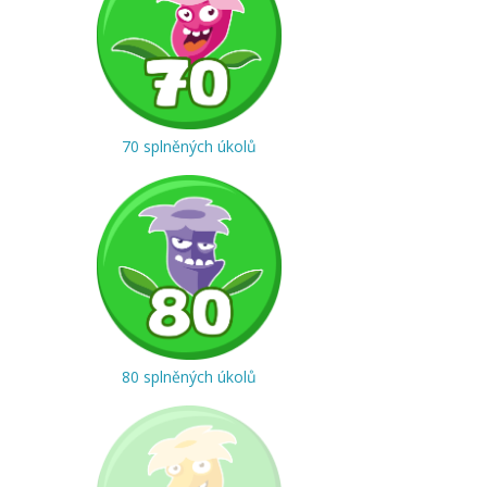
70 splněných úkolů
80 splněných úkolů