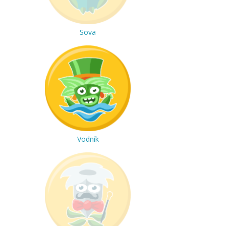
Sova
Vodník