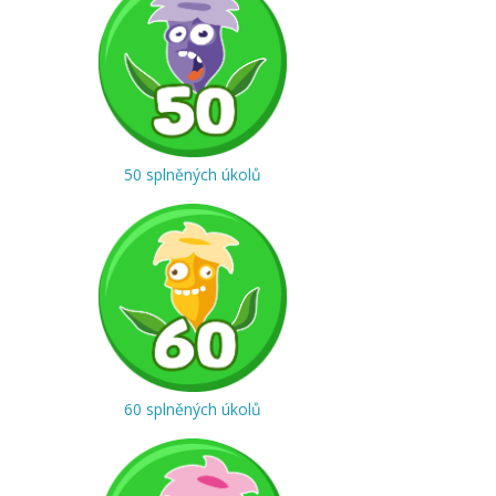
50 splněných úkolů
60 splněných úkolů