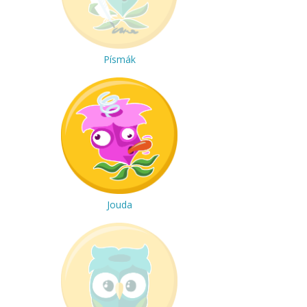
Písmák
Jouda