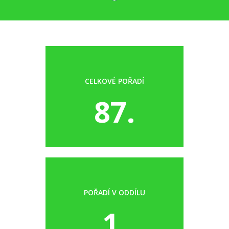
CELKOVÉ POŘADÍ
87.
POŘADÍ V ODDÍLU
1.