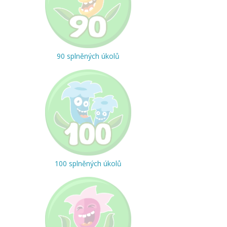
90 splněných úkolů
100 splněných úkolů