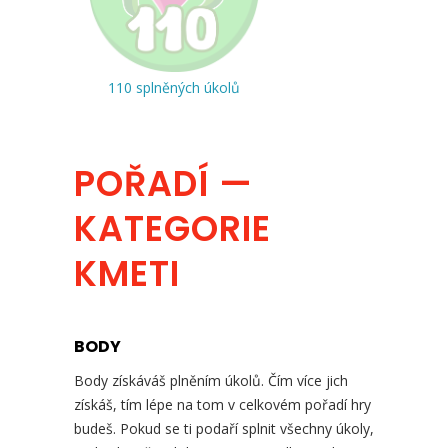
110 splněných úkolů
POŘADÍ —
KATEGORIE
KMETI
BODY
Body získáváš plněním úkolů. Čím více jich
získáš, tím lépe na tom v celkovém pořadí hry
budeš. Pokud se ti podaří splnit všechny úkoly,