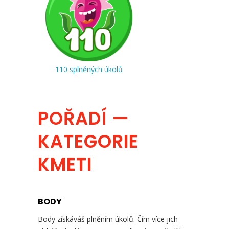
110 splněných úkolů
POŘADÍ —
KATEGORIE
KMETI
BODY
Body získáváš plněním úkolů. Čím více jich