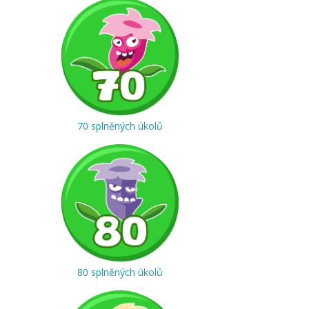
70 splněných úkolů
80 splněných úkolů