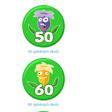
50 splněných úkolů
60 splněných úkolů