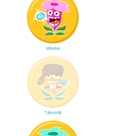
Mluvka
Táborník