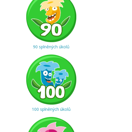
90 splněných úkolů
100 splněných úkolů