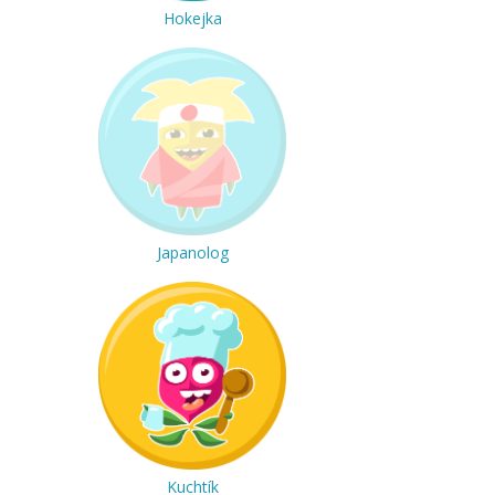
Hokejka
Japanolog
Kuchtík