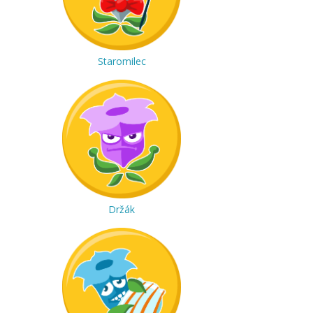
Staromilec
Držák