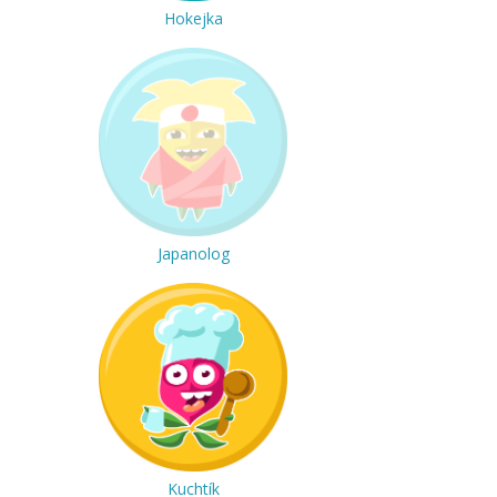
Hokejka
Japanolog
Kuchtík