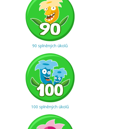
90 splněných úkolů
100 splněných úkolů