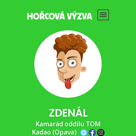
ZDENÁL
Kamarád oddílu TOM
Kadao (Opava)