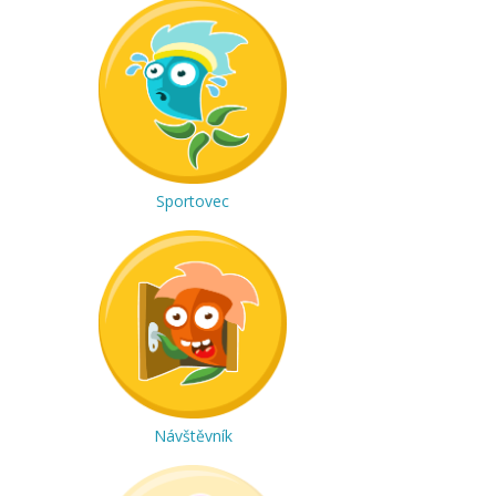
Sportovec
Návštěvník