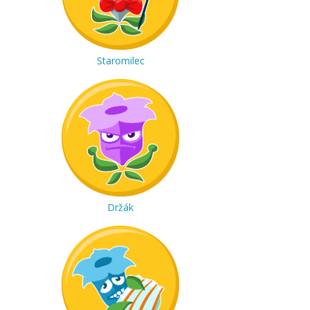
Staromilec
Držák