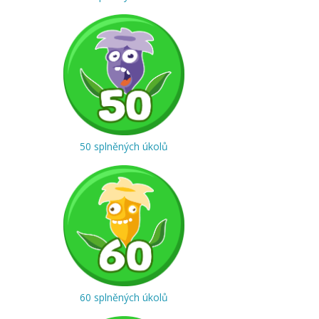
50 splněných úkolů
60 splněných úkolů