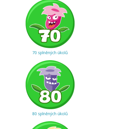
70 splněných úkolů
80 splněných úkolů