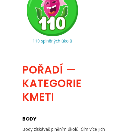
110 splněných úkolů
POŘADÍ —
KATEGORIE
KMETI
BODY
Body získáváš plněním úkolů. Čím více jich