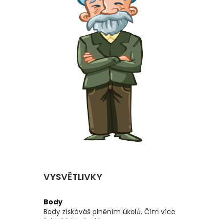
VYSVĚTLIVKY
Body
Body získáváš plněním úkolů. Čím více